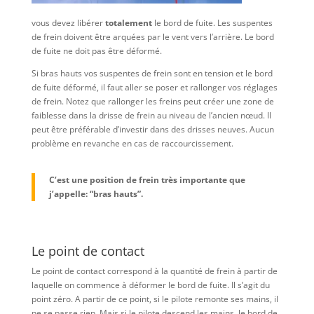
vous devez libérer
totalement
le bord de fuite. Les suspentes
de frein doivent être arquées par le vent vers l’arrière. Le bord
de fuite ne doit pas être déformé.
Si bras hauts vos suspentes de frein sont en tension et le bord
de fuite déformé, il faut aller se poser et rallonger vos réglages
de frein. Notez que rallonger les freins peut créer une zone de
faiblesse dans la drisse de frein au niveau de l’ancien nœud. Il
peut être préférable d’investir dans des drisses neuves. Aucun
problème en revanche en cas de raccourcissement.
C’est une position de frein très importante que
j’appelle: “bras hauts”.
Le point de contact
Le point de contact correspond à la quantité de frein à partir de
laquelle on commence à déformer le bord de fuite. Il s’agit du
point zéro. A partir de ce point, si le pilote remonte ses mains, il
ne se passe rien. Mais si le pilote descend les mains, le bord de