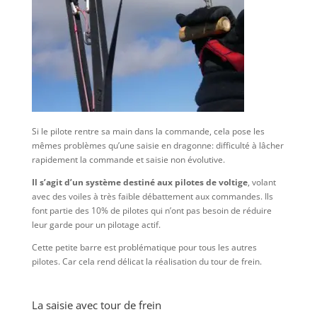
Si le pilote rentre sa main dans la commande, cela pose les
mêmes problèmes qu’une saisie en dragonne: difficulté à lâcher
rapidement la commande et saisie non évolutive.
Il s’agit d’un système destiné aux pilotes de voltige
, volant
avec des voiles à très faible débattement aux commandes. Ils
font partie des 10% de pilotes qui n’ont pas besoin de réduire
leur garde pour un pilotage actif.
Cette petite barre est problématique pour tous les autres
pilotes. Car cela rend délicat la réalisation du tour de frein.
La saisie avec tour de frein