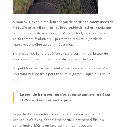
A mon avis, c’est la meilleure façon de saisir ses commandes de
frein. D’une part il est très facile et rapide de lâcher la poignée
car le pouce reste à l’extérieur. Mais surtout, c’est une saisie
parfaitement évolutive qui permet de réduire la garde de
manière contrôlée au centimètre près.
En fonction de l’endroit où l’on saisit la commande, le tour de
frein consomme plus ou moins de longueur de frein.
Un petit tour de frein équivaut à une saisie en dragonne. Mais
un grand tour de frein peut réduire la garde jusqu’à plus de 25
cm.
Le tour de frein permet d’adapter sa garde entre 0 cm
et 25 cm et au centimètre près.
Le geste du tour de frein n’est pas simple à expliquer. Pour
beaucoup d’élèves, c’est même particulièrement difficile à
comprendre. Même en face du moniteur, avec une