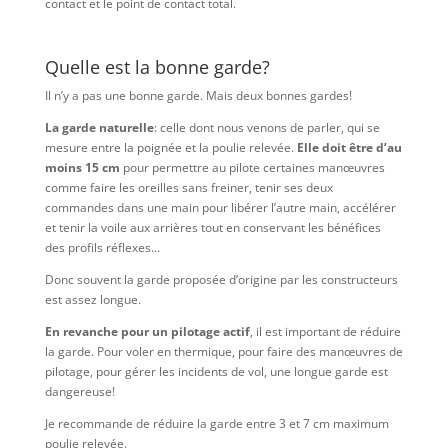
contact et le point de contact total.
Quelle est la bonne garde?
Il n’y a pas une bonne garde. Mais deux bonnes gardes!
La garde naturelle
: celle dont nous venons de parler, qui se
mesure entre la poignée et la poulie relevée.
Elle doit être d’au
moins 15 cm
pour permettre au pilote certaines manœuvres
comme faire les oreilles sans freiner, tenir ses deux
commandes dans une main pour libérer l’autre main, accélérer
et tenir la voile aux arrières tout en conservant les bénéfices
des profils réflexes…
Donc souvent la garde proposée d’origine par les constructeurs
est assez longue.
En revanche pour un pilotage actif
, il est important de réduire
la garde. Pour voler en thermique, pour faire des manœuvres de
pilotage, pour gérer les incidents de vol, une longue garde est
dangereuse!
Je recommande de réduire la garde entre 3 et 7 cm maximum
poulie relevée.