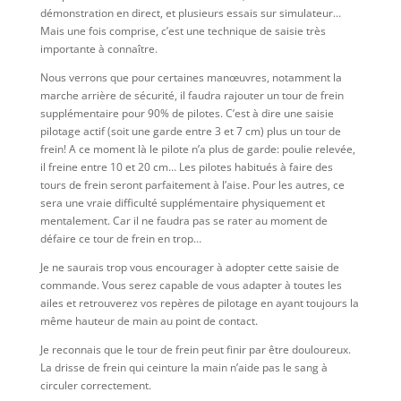
démonstration en direct, et plusieurs essais sur simulateur…
Mais une fois comprise, c’est une technique de saisie très
importante à connaître.
Nous verrons que pour certaines manœuvres, notamment la
marche arrière de sécurité, il faudra rajouter un tour de frein
supplémentaire pour 90% de pilotes. C’est à dire une saisie
pilotage actif (soit une garde entre 3 et 7 cm) plus un tour de
frein! A ce moment là le pilote n’a plus de garde: poulie relevée,
il freine entre 10 et 20 cm… Les pilotes habitués à faire des
tours de frein seront parfaitement à l’aise. Pour les autres, ce
sera une vraie difficulté supplémentaire physiquement et
mentalement. Car il ne faudra pas se rater au moment de
défaire ce tour de frein en trop…
Je ne saurais trop vous encourager à adopter cette saisie de
commande. Vous serez capable de vous adapter à toutes les
ailes et retrouverez vos repères de pilotage en ayant toujours la
même hauteur de main au point de contact.
Je reconnais que le tour de frein peut finir par être douloureux.
La drisse de frein qui ceinture la main n’aide pas le sang à
circuler correctement.