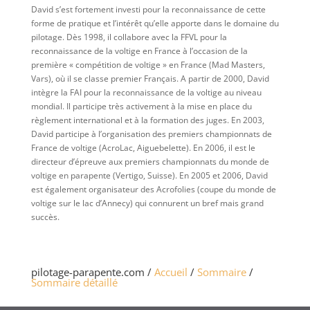
David s’est fortement investi pour la reconnaissance de cette
forme de pratique et l’intérêt qu’elle apporte dans le domaine du
pilotage. Dès 1998, il collabore avec la FFVL pour la
reconnaissance de la voltige en France à l’occasion de la
première « compétition de voltige » en France (Mad Masters,
Vars), où il se classe premier Français. A partir de 2000, David
intègre la FAI pour la reconnaissance de la voltige au niveau
mondial. Il participe très activement à la mise en place du
règlement international et à la formation des juges. En 2003,
David participe à l’organisation des premiers championnats de
France de voltige (AcroLac, Aiguebelette). En 2006, il est le
directeur d’épreuve aux premiers championnats du monde de
voltige en parapente (Vertigo, Suisse). En 2005 et 2006, David
est également organisateur des Acrofolies (coupe du monde de
voltige sur le lac d’Annecy) qui connurent un bref mais grand
succès.
pilotage-parapente.com /
Accueil
/
Sommaire
/
Sommaire détaillé