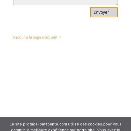
Envoyer
Retour à la page d’accueil >
Le site pilotage-parapente.com utilise des cookies pour vous
garantir la meilleure expérience sur notre site. Vous avez le