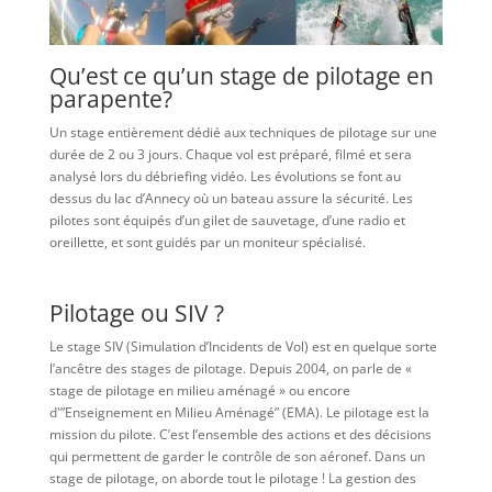
Qu’est ce qu’un stage de pilotage en
parapente?
Un stage entièrement dédié aux techniques de pilotage sur une
durée de 2 ou 3 jours. Chaque vol est préparé, filmé et sera
analysé lors du débriefing vidéo. Les évolutions se font au
dessus du lac d’Annecy où un bateau assure la sécurité. Les
pilotes sont équipés d’un gilet de sauvetage, d’une radio et
oreillette, et sont guidés par un moniteur spécialisé.
Pilotage ou SIV ?
Le stage SIV (Simulation d’Incidents de Vol) est en quelque sorte
l’ancêtre des stages de pilotage. Depuis 2004, on parle de «
stage de pilotage en milieu aménagé » ou encore
d'”Enseignement en Milieu Aménagé” (EMA). Le pilotage est la
mission du pilote. C’est l’ensemble des actions et des décisions
qui permettent de garder le contrôle de son aéronef. Dans un
stage de pilotage, on aborde tout le pilotage ! La gestion des