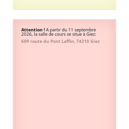
Attention !
A partir du 11 septembre
2026, la salle de cours se situe à Giez:
609 route du Pont Laffin, 74210 Giez