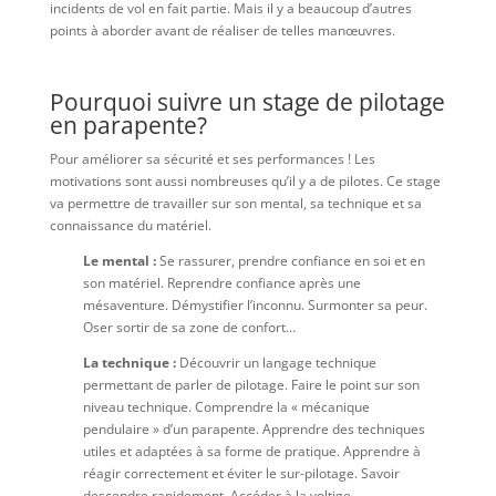
incidents de vol en fait partie. Mais il y a beaucoup d’autres
points à aborder avant de réaliser de telles manœuvres.
Pourquoi suivre un stage de pilotage
en parapente?
Pour améliorer sa sécurité et ses performances ! Les
motivations sont aussi nombreuses qu’il y a de pilotes. Ce stage
va permettre de travailler sur son mental, sa technique et sa
connaissance du matériel.
Le mental :
Se rassurer, prendre confiance en soi et en
son matériel. Reprendre confiance après une
mésaventure. Démystifier l’inconnu. Surmonter sa peur.
Oser sortir de sa zone de confort…
La technique :
Découvrir un langage technique
permettant de parler de pilotage. Faire le point sur son
niveau technique. Comprendre la « mécanique
pendulaire » d’un parapente. Apprendre des techniques
utiles et adaptées à sa forme de pratique. Apprendre à
réagir correctement et éviter le sur-pilotage. Savoir
descendre rapidement. Accéder à la voltige…