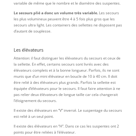
variable de même que le nombre et le diamètre des suspentes.
Le secours plié a donc un volume très variable.
Les secours
les plus volumineux peuvent être 4 à 5 fois plus gros que les
secours ultra light. Les containers des sellettes ne disposent pas
d’autant de souplesse.
Les élévateurs
Attention: il faut distinguer les élévateurs du secours et ceux de
la sellette. En effet, certains secours sont livrés avec des
élévateurs complets et à la bonne longueur. Parfois, ils ne sont
munis que d’un mini élévateur en boucle de 10 à 40 cm. Il doit
être relié à des élévateurs plus grands. Parfois la sellette est
équipée d’élévateurs pour le secours. Il faut faire attention à ne
pas relier deux élévateurs de longue taille car cela changerait
l’éloignement du secours.
Il existe des élévateurs en “V” inversé. Le suspentage du secours
est relié à un seul point.
Il existe des élévateurs en “H”. Dans ce cas les suspentes ont 2
points pour être reliées à l’élévateur.