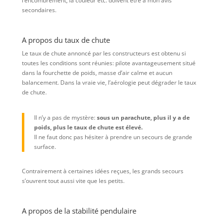
l’encombrement, la couleur etc. doivent être à mon avis
secondaires.
A propos du taux de chute
Le taux de chute annoncé par les constructeurs est obtenu si
toutes les conditions sont réunies: pilote avantageusement situé
dans la fourchette de poids, masse d’air calme et aucun
balancement. Dans la vraie vie, l’aérologie peut dégrader le taux
de chute.
Il n’y a pas de mystère:
sous un parachute, plus il y a de
poids, plus le taux de chute est élevé.
Il ne faut donc pas hésiter à prendre un secours de grande
surface.
Contrairement à certaines idées reçues, les grands secours
s’ouvrent tout aussi vite que les petits.
A propos de la stabilité pendulaire