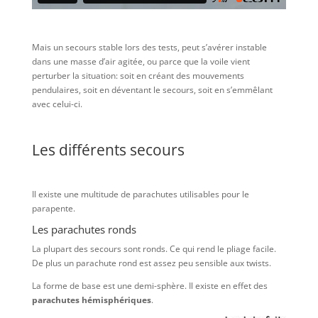
Mais un secours stable lors des tests, peut s’avérer instable
dans une masse d’air agitée, ou parce que la voile vient
perturber la situation: soit en créant des mouvements
pendulaires, soit en déventant le secours, soit en s’emmêlant
avec celui-ci.
Les différents secours
Il existe une multitude de parachutes utilisables pour le
parapente.
Les parachutes ronds
La plupart des secours sont ronds. Ce qui rend le pliage facile.
De plus un parachute rond est assez peu sensible aux twists.
La forme de base est une demi-sphère. Il existe en effet des
parachutes hémisphériques
.