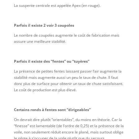
La suspente centrale est appelée Apex (en rouge).
Parfois il existe 2 voir 3 coupoles
Le nombre de coupoles augmente le coût de fabrication mais
assure une meilleure stabilité.
Parfois il existe des “fentes” ou “tuyères”
La présence de petites fentes laissant passer l’air augmente la
stabilité mais augmente aussi un peu le taux de chute. Il faut
donc plus de surface pour obtenir un taux de chute satisfaisant.
Le coût de production est plus élevé.
Certains ronds à fentes sont “dirigeables”
On devrait dire plutôt “orientables”, du moins en théorie. Car la
“finesse” est lamentable (de l’ordre de 0,25) et la présence de la
voile, non seulement réduit encore le plané, mais surtout oblige
le pilote à s’occuper de la voile plutôt que du secours…