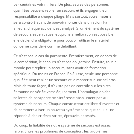
par centaines voir milliers. De plus, seules des personnes
qualifiées peuvent replier un secours et ils engagent leur
responsabilité à chaque pliage. Mais surtout, votre matériel
sera contrôlé avant de pouvoir monter dans un avion. Par
ailleurs, chaque accident est analysé. Si un élément du système
de secours est en cause, et qu’une amélioration est possible,
elle deviendra obligatoire pour pouvoir utiliser le matériel
concerné considéré comme défaillant.
Ce n’est pas le cas du parapente. Premièrement, en dehors de
la compétition, le secours n’est pas obligatoire. Ensuite, tout le
monde peut replier un secours, sans avoir de formation
spécifique. Du moins en France. En Suisse, seule une personne
qualifiée peut replier un secours et le monter sur une sellette.
Mais de toute façon, il n’existe pas de contrôle sur les sites.
Personne ne vérifie votre équipement. L’homologation des
sellettes de parapente ne s’intéresse absolument pas au
système de secours. Chaque constructeur est libre d’inventer et
de commercialiser un nouveau système sans que celui-ci ne
réponde à des critères stricts, éprouvés et testés.
Du coup, la fiabilité de notre système de secours est assez
faible. Entre les problèmes de conception, les problèmes