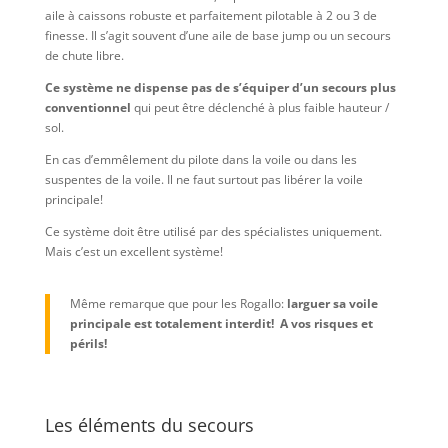
aile à caissons robuste et parfaitement pilotable à 2 ou 3 de
finesse. Il s’agit souvent d’une aile de base jump ou un secours
de chute libre.
Ce système ne dispense pas de s’équiper d’un secours plus
conventionnel
qui peut être déclenché à plus faible hauteur /
sol.
En cas d’emmêlement du pilote dans la voile ou dans les
suspentes de la voile. Il ne faut surtout pas libérer la voile
principale!
Ce système doit être utilisé par des spécialistes uniquement.
Mais c’est un excellent système!
Même remarque que pour les Rogallo:
larguer sa voile
principale est totalement interdit! A vos risques et
périls!
Les éléments du secours