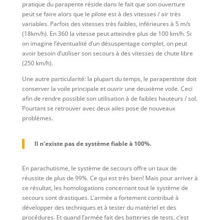
pratique du parapente réside dans le fait que son ouverture
peut se faire alors que le pilote est à des vitesses / air très
variables. Parfois des vitesses très faibles, inférieures à 5 m/s
(18km/h). En 360 la vitesse peut atteindre plus de 100 km/h. Si
on imagine l’éventualité d’un désuspentage complet, on peut
avoir besoin d’utiliser son secours à des vitesses de chute libre
(250 km/h).
Une autre particularité: la plupart du temps, le parapentiste doit
conserver la voile principale et ouvrir une deuxième voile. Ceci
afin de rendre possible son utilisation à de faibles hauteurs / sol.
Pourtant se retrouver avec deux ailes pose de nouveaux
problèmes.
Il n’existe pas de système fiable à 100%.
En parachutisme, le système de secours offre un taux de
réussite de plus de 99%. Ce qui est très bien! Mais pour arriver à
ce résultat, les homologations concernant tout le système de
secours sont drastiques. L’armée a fortement contribué à
développer des techniques et à tester du matériel et des
procédures. Et quand l’armée fait des batteries de tests, c’est