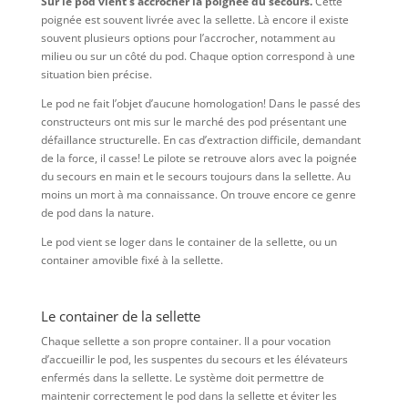
Sur le pod vient s’accrocher la poignée du secours.
Cette
poignée est souvent livrée avec la sellette. Là encore il existe
souvent plusieurs options pour l’accrocher, notamment au
milieu ou sur un côté du pod. Chaque option correspond à une
situation bien précise.
Le pod ne fait l’objet d’aucune homologation! Dans le passé des
constructeurs ont mis sur le marché des pod présentant une
défaillance structurelle. En cas d’extraction difficile, demandant
de la force, il casse! Le pilote se retrouve alors avec la poignée
du secours en main et le secours toujours dans la sellette. Au
moins un mort à ma connaissance. On trouve encore ce genre
de pod dans la nature.
Le pod vient se loger dans le container de la sellette, ou un
container amovible fixé à la sellette.
Le container de la sellette
Chaque sellette a son propre container. Il a pour vocation
d’accueillir le pod, les suspentes du secours et les élévateurs
enfermés dans la sellette. Le système doit permettre de
maintenir correctement le pod dans la sellette et éviter les