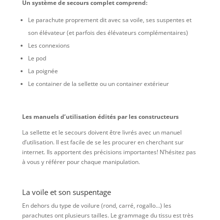
Un système de secours complet comprend:
Le parachute proprement dit avec sa voile, ses suspentes et
son élévateur (et parfois des élévateurs complémentaires)
Les connexions
Le pod
La poignée
Le container de la sellette ou un container extérieur
Les manuels d’utilisation édités par les constructeurs
La sellette et le secours doivent être livrés avec un manuel
d’utilisation. Il est facile de se les procurer en cherchant sur
internet. Ils apportent des précisions importantes! N’hésitez pas
à vous y référer pour chaque manipulation.
La voile et son suspentage
En dehors du type de voilure (rond, carré, rogallo…) les
parachutes ont plusieurs tailles. Le grammage du tissu est très