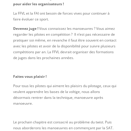
pour aider les organisateurs !
La FFVL et la FAI ont besoin de forces vives pour continuer à
faire évoluer ce sport.
Devenez juge !
Vous connaissez les manoeuvres ? Vous aimez
regarder les pilotes en compétition ? Il n’est pas nécessaire de
pratiquer soi même, en revanche il faut être souvent en contact
avec les pilotes et avoir de la disponibilité pour suivre plusieurs
compétitions par an. La FFVL devrait organiser des formations
de juges dans les prochaines années.
Faites vous plaisir !
Pour tous les pilotes qui aiment les plaisirs du pilotage, ceux qui
veulent apprendre les bases de la voltige, nous allons
désormais rentrer dans la technique, manoeuvre après
manoeuvre.
Le prochain chapitre est consacré au problème du twist. Puis
nous aborderons les manoeuvres en commençant par la SAT.