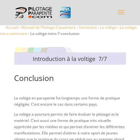
Accueil
-
Manuel de Pilotage-Couverture
-
Sommaire
-
La voltige
-
La voltige-
intro-sommaire
- La voltige-intro-7-conclusion
Introduction à la voltige 7/7
Conclusion
La voltige en parapente fut longtemps une forme de pratique
négligée. C’est encore le cas dans certains pays.
La voltige a pourtant permis de faire évoluer le pilotage et le
matériel. C’est aussi une forme de pratique très visuelle
appréciée par les médias et qui permet d’animer les différentes
manifestations. Elle permet d’attirer à notre sport de jeunes
pilotes que la pratique du cross ne séduit pas au premier abord.