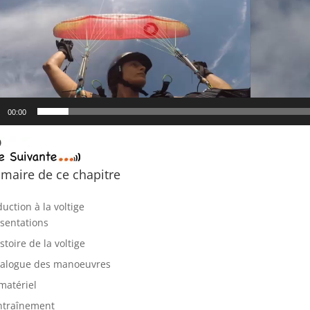
00:00
aire de ce chapitre
duction à la voltige
sentations
istoire de la voltige
talogue des manoeuvres
matériel
ntraînement