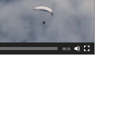
00:31