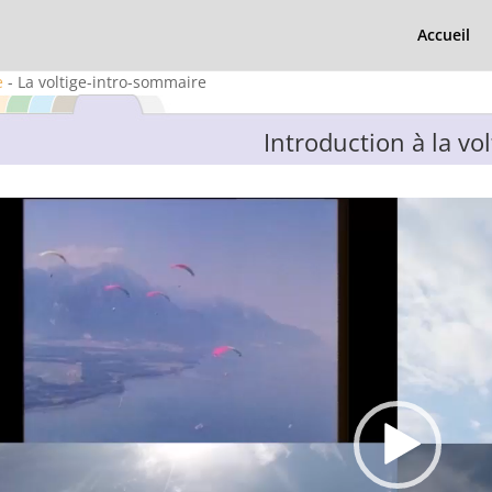
Accueil
e
- La voltige-intro-sommaire
Introduction à la vol
ur