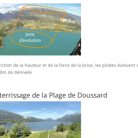
nction de la hauteur et de la force de la brise, les pilotes évoluent
0m de dénivelé.
tterrissage de la Plage de Doussard