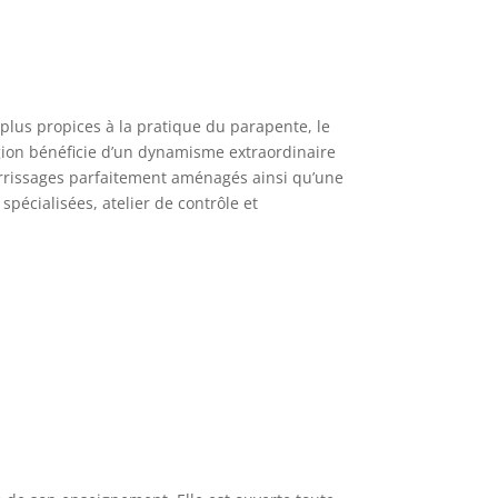
 plus propices à la pratique du parapente, le
égion bénéficie d’un dynamisme extraordinaire
errissages parfaitement aménagés ainsi qu’une
pécialisées, atelier de contrôle et