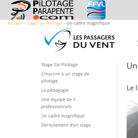
Accueil
-
Stage SIV Pilotage
- Un cadre magnifique
Un
Stage SIV Pilotage
S’inscrire à un stage de
pilotage
Le 
La pédagogie
Une équipe de 3
professionnels
Un cadre magnifique
Déroulement d’un stage