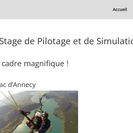
Accueil
Stage de Pilotage et de Simulati
 cadre magnifique !
lac d’Annecy