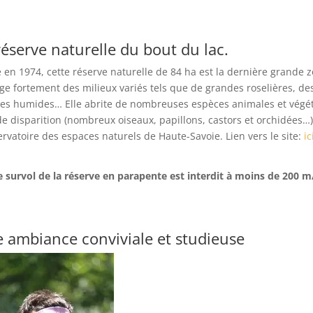
réserve naturelle du bout du lac.
 en 1974, cette réserve naturelle de 84 ha est la dernière grande 
ge fortement des milieux variés tels que de grandes roselières, de
ies humides… Elle abrite de nombreuses espèces animales et végét
de disparition (nombreux oiseaux, papillons, castors et orchidées…)
rvatoire des espaces naturels de Haute-Savoie. Lien vers le site:
ic
e survol de la réserve en parapente est interdit à moins de 200 m
 ambiance conviviale et studieuse