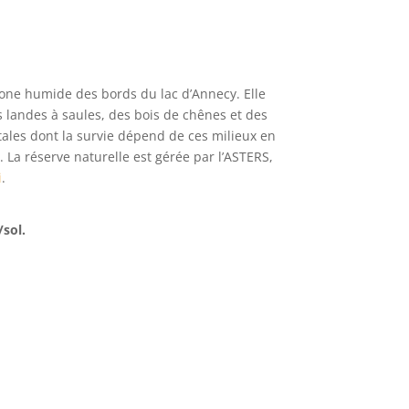
zone humide des bords du lac d’Annecy. Elle
s landes à saules, des bois de chênes et des
ales dont la survie dépend de ces milieux en
. La réserve naturelle est gérée par l’ASTERS,
i
.
/sol.