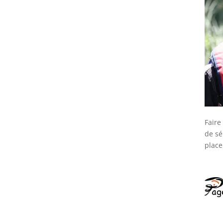
Faire
de sé
place