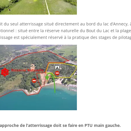
agit du seul atterrissage situé directement au bord du lac d’Annecy,
tionnel : situé entre la réserve naturelle du Bout du Lac et la pla
rissage est spécialement réservé à la pratique des stages de pilot
’approche de l’atterrissage doit se faire en PTU main gauche.