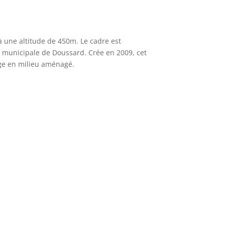
 à une altitude de 450m. Le cadre est
ge municipale de Doussard. Crée en 2009, cet
age en milieu aménagé.