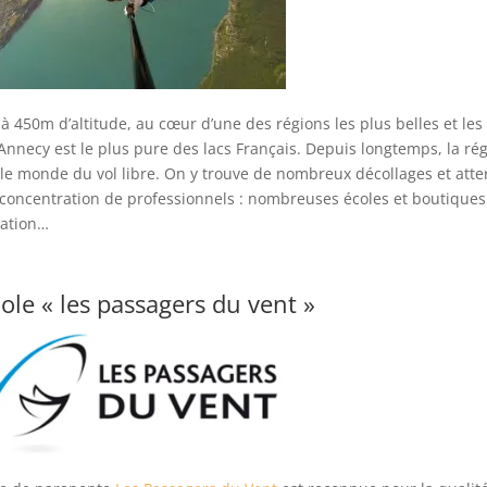
 à 450m d’altitude, au cœur d’une des régions les plus belles et les
’Annecy est le plus pure des lacs Français. Depuis longtemps, la r
le monde du vol libre. On y trouve de nombreux décollages et att
 concentration de professionnels : nombreuses écoles et boutiques s
ration…
cole « les passagers du vent »