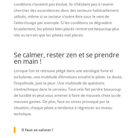
conditions n’avaient pas évolué. Ils n’hésitent pas à revenir
chercher des ascendances dans des secteurs habituellement
utilisés, même si se secteur s’avère être sous le vent de
l’atterrissage par exemple. Si les conditions se dégradent
brutalement, les pilotes bien placés rentreront beaucoup plus
vite au terrain que les pilotes mal placés.
Se calmer, rester zen et se prendre
en main !
Lorsque l’on se retrouve piégé dans une aérologie forte et
turbulente, une multitude d’émotions envahit le pilote. Le doute,
l’inquiétude, puis la peur. Une multitude de questions
s’entrechoque dans le cerveau. Tout cela fait perdre beaucoup
de lucidité et peut vous amener à faire de mauvais choix ou de
mauvais gestes. De plus, face au stress provoqué par la
situation, chaque pilote a tendance à régresser au niveau
technique.
Il faut se calmer !