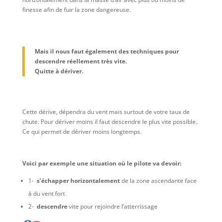
finesse afin de fuir la zone dangereuse.
Mais il nous faut également des techniques pour
descendre réellement très vite.
Quitte à dériver.
Cette dérive, dépendra du vent mais surtout de votre taux de
chute. Pour dériver moins il faut descendre le plus vite possible.
Ce qui permet de dériver moins longtemps.
Voici par exemple une situation où le pilote va devoir:
1-
s’échapper horizontalement
de la zone ascendante face
à du vent fort
2-
descendre
vite pour rejoindre l’atterrissage