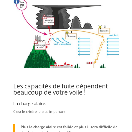
Les capacités de fuite dépendent
beaucoup de votre voile !
La charge alaire.
C’est le critère le plus important.
Plus la charge alaire est faible et plus il sera difficile de