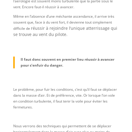
l’aerologie est souvent moins turbulente que la partie sous le
vent. Encore faut-il réussir à avancer.
Même en l’absence d’une méchante ascendance, il arrive très
souvent que, face à du vent fort, il devienne tout simplement
réussir à rejoindre l’unique atterrissage qui
difficile de
se trouve au vent du pilote.
Il faut donc souvent en premier lieu réussir à avancer
pour s’enfuir du danger.
Le problème, pour fuir les conditions, c’est qu’il faut se déplacer
dans la masse d’air. Et de préférence, vite. Or lorsque l’on vole
en condition turbulente, il faut tenir la voile pour éviter les
fermetures.
Nous verrons des techniques qui permettent de se déplacer
horizontalement dans la masse d’air avec plus ou moins de