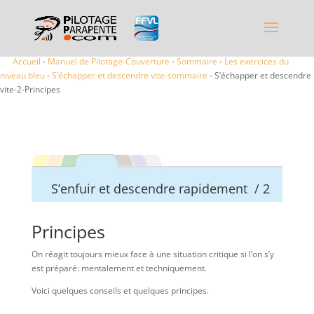
Accueil
-
Manuel de Pilotage-Couverture
-
Sommaire
-
Les exercices du
niveau bleu
-
S’échapper et descendre vite-sommaire
- S’échapper et descendre
vite-2-Principes
S’enfuir et descendre rapidement / 2
Principes
On réagit toujours mieux face à une situation critique si l’on s’y
est préparé: mentalement et techniquement.
Voici quelques conseils et quelques principes.