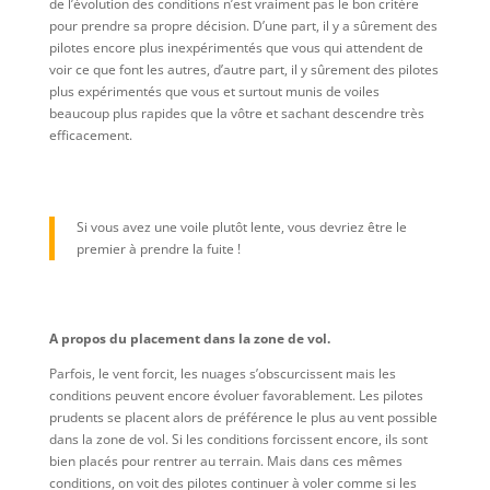
de l’évolution des conditions n’est vraiment pas le bon critère
pour prendre sa propre décision. D’une part, il y a sûrement des
pilotes encore plus inexpérimentés que vous qui attendent de
voir ce que font les autres, d’autre part, il y sûrement des pilotes
plus expérimentés que vous et surtout munis de voiles
beaucoup plus rapides que la vôtre et sachant descendre très
efficacement.
Si vous avez une voile plutôt lente, vous devriez être le
premier à prendre la fuite !
A propos du placement dans la zone de vol.
Parfois, le vent forcit, les nuages s’obscurcissent mais les
conditions peuvent encore évoluer favorablement. Les pilotes
prudents se placent alors de préférence le plus au vent possible
dans la zone de vol. Si les conditions forcissent encore, ils sont
bien placés pour rentrer au terrain. Mais dans ces mêmes
conditions, on voit des pilotes continuer à voler comme si les