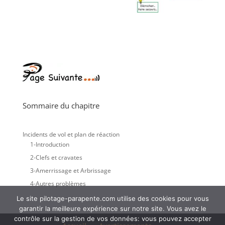
Sommaire du chapitre
Incidents de vol et plan de réaction
1-Introduction
2-Clefs et cravates
3-Amerrissage et Arbrissage
4-Autres problèmes
Le site pilotage-parapente.com utilise des cookies pour vous
garantir la meilleure expérience sur notre site. Vous avez le
contrôle sur la gestion de vos données: vous pouvez accepter