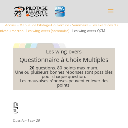
Accueil
-
Manuel de Pilotage-Couverture
-
Sommaire
-
Les exercices du
niveau marron
-
Les wing-overs (sommaire)
- Les wing-overs-QCM
Les wing-overs
Questionnaire à Choix Multiples
20
questions. 80 points maximum.
Une ou plusieurs bonnes réponses sont possibles
pour chaque question.
Les mauvaises réponses peuvent enlever des
points.
5
%
Question 1 sur 20