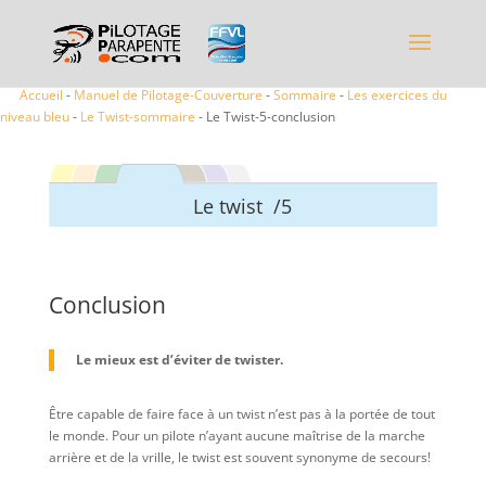
Accueil
-
Manuel de Pilotage-Couverture
-
Sommaire
-
Les exercices du
niveau bleu
-
Le Twist-sommaire
- Le Twist-5-conclusion
Le twist /5
Conclusion
Le mieux est d’éviter de twister.
Être capable de faire face à un twist n’est pas à la portée de tout
le monde. Pour un pilote n’ayant aucune maîtrise de la marche
arrière et de la vrille, le twist est souvent synonyme de secours!