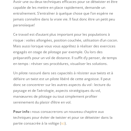
Avoir une ou deux techniques efficaces pour se détwister et être
capable de les mettre en place rapidement, demande un
entraînement. S’entraîner à quelque chose que l’on espère ne
jamais connaître dans la vraie vie. Il faut donc être un petit peu
paranoïaque!
Ce travail est d’autant plus important pour les populations à
risque : voiles allongées, position couchée, utilisation d’un cocon.
Mais aussi lorsque vous vous apprêtez à réaliser des exercices
engagés en stage de pilotage par exemple. Ou lors des
préparatifs pour un vol de distance. Il suffit d’y penser, de temps
en temps : réviser ses procédures, visualiser les solutions.
Un pilote rassuré dans ses capacités à résister aux twists et à
défaire un twist est un pilote libéré de cette angoisse. Il peut
donc se concentrer sur les autres aspects du vol : lecture du
paysage et de l’aérologie, aspects stratégiques du vol,
manœuvres de pilotage ou tout simplement profiter
sereinement du plaisir d’être en vol.
Pour info :
nous consacrerons un nouveau chapitre aux
techniques pour éviter de twister et pour se détwister dans la
partie consacrée à la voltige (
ici
).