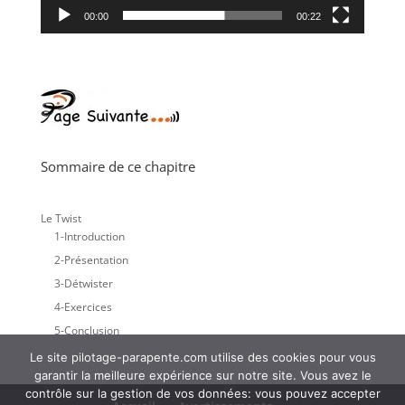
00:00
00:22
Sommaire de ce chapitre
Le Twist
1-Introduction
2-Présentation
3-Détwister
4-Exercices
5-Conclusion
Le site pilotage-parapente.com utilise des cookies pour vous
garantir la meilleure expérience sur notre site. Vous avez le
contrôle sur la gestion de vos données: vous pouvez accepter