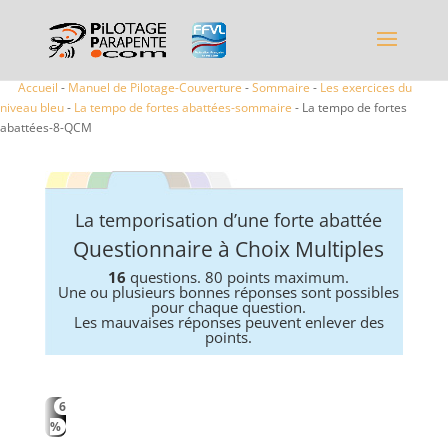
Accueil
-
Manuel de Pilotage-Couverture
-
Sommaire
-
Les exercices du
niveau bleu
-
La tempo de fortes abattées-sommaire
- La tempo de fortes
abattées-8-QCM
La temporisation d’une forte abattée
Questionnaire à Choix Multiples
16
questions. 80 points maximum.
Une ou plusieurs bonnes réponses sont possibles
pour chaque question.
Les mauvaises réponses peuvent enlever des
points.
6
%