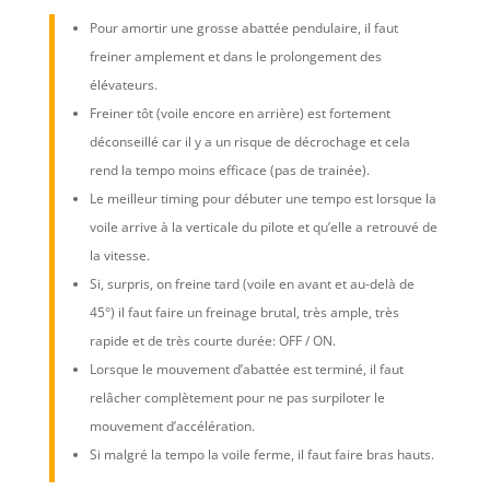
Pour amortir une grosse abattée pendulaire, il faut
freiner amplement et dans le prolongement des
élévateurs.
Freiner tôt (voile encore en arrière) est fortement
déconseillé car il y a un risque de décrochage et cela
rend la tempo moins efficace (pas de trainée).
Le meilleur timing pour débuter une tempo est lorsque la
voile arrive à la verticale du pilote et qu’elle a retrouvé de
la vitesse.
Si, surpris, on freine tard (voile en avant et au-delà de
45°) il faut faire un freinage brutal, très ample, très
rapide et de très courte durée: OFF / ON.
Lorsque le mouvement d’abattée est terminé, il faut
relâcher complètement pour ne pas surpiloter le
mouvement d’accélération.
Si malgré la tempo la voile ferme, il faut faire bras hauts.