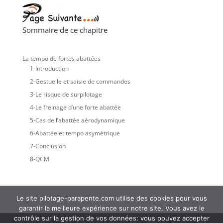
Sommaire de ce chapitre
La tempo de fortes abattées
1-Introduction
2-Gestuelle et saisie de commandes
3-Le risque de surpilotage
4-Le freinage d’une forte abattée
5-Cas de l’abattée aérodynamique
6-Abattée et tempo asymétrique
7-Conclusion
8-QCM
Le site pilotage-parapente.com utilise des cookies pour vous
garantir la meilleure expérience sur notre site. Vous avez le
contrôle sur la gestion de vos données: vous pouvez accepter