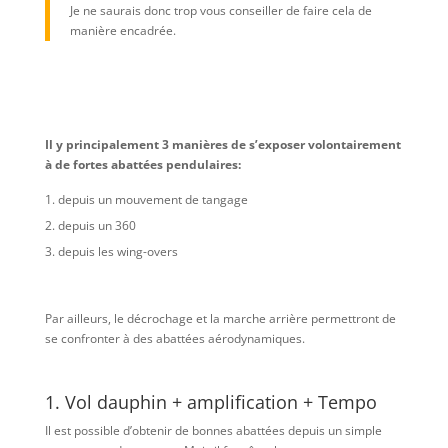
Je ne saurais donc trop vous conseiller de faire cela de
manière encadrée.
Il y principalement 3 manières de s’exposer volontairement
à de fortes abattées pendulaires:
depuis un mouvement de tangage
depuis un 360
depuis les wing-overs
Par ailleurs, le décrochage et la marche arrière permettront de
se confronter à des abattées aérodynamiques.
1. Vol dauphin + amplification + Tempo
Il est possible d’obtenir de bonnes abattées depuis un simple