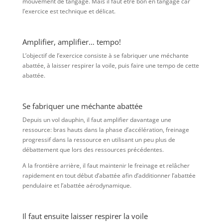
mouvement de tangage. Mais il faut être bon en tangage car
l’exercice est technique et délicat.
Amplifier, amplifier… tempo!
L’objectif de l’exercice consiste à se fabriquer une méchante
abattée, à laisser respirer la voile, puis faire une tempo de cette
abattée.
Se fabriquer une méchante abattée
Depuis un vol dauphin, il faut amplifier davantage une
ressource: bras hauts dans la phase d’accélération, freinage
progressif dans la ressource en utilisant un peu plus de
débattement que lors des ressources précédentes.
A la frontière arrière, il faut maintenir le freinage et relâcher
rapidement en tout début d’abattée afin d’additionner l’abattée
pendulaire et l’abattée aérodynamique.
Il faut ensuite laisser respirer la voile