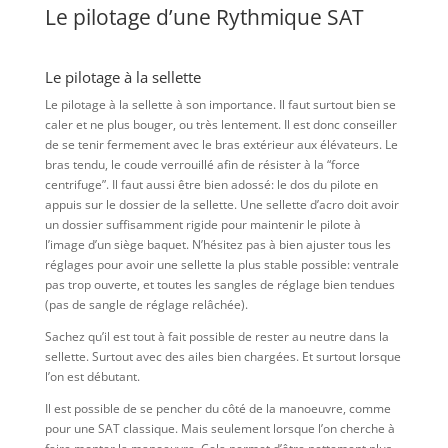
Le pilotage d’une Rythmique SAT
Le pilotage à la sellette
Le pilotage à la sellette à son importance. Il faut surtout bien se
caler et ne plus bouger, ou très lentement. Il est donc conseiller
de se tenir fermement avec le bras extérieur aux élévateurs. Le
bras tendu, le coude verrouillé afin de résister à la “force
centrifuge”. Il faut aussi être bien adossé: le dos du pilote en
appuis sur le dossier de la sellette. Une sellette d’acro doit avoir
un dossier suffisamment rigide pour maintenir le pilote à
l’image d’un siège baquet. N’hésitez pas à bien ajuster tous les
réglages pour avoir une sellette la plus stable possible: ventrale
pas trop ouverte, et toutes les sangles de réglage bien tendues
(pas de sangle de réglage relâchée).
Sachez qu’il est tout à fait possible de rester au neutre dans la
sellette. Surtout avec des ailes bien chargées. Et surtout lorsque
l’on est débutant.
Il est possible de se pencher du côté de la manoeuvre, comme
pour une SAT classique. Mais seulement lorsque l’on cherche à