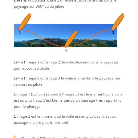
Dessin:
ondulation d’une SAT asymétrique (à droite) dans le
paysage sur 360° vu du pilote
Entre l’image 1 et l’image 2: la voile descend dans le paysage
par rapport au pilote.
Entre l’image 2 et l’image 3 la voile monte dans le paysage par
rapport au pilote.
L’image 1 (qui correspond à l’image 3) est le moment où la voile
est au plus haut. C’est bien entendu un passage très important
pour le pilotage.
L’image 2 est le moment où la voile est au plus bas. C’est un
passage encore plus important!