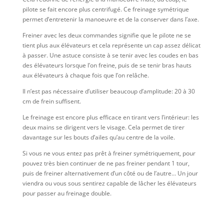
pilote se fait encore plus centrifugé. Ce freinage symétrique
permet d’entretenir la manoeuvre et de la conserver dans l’axe.
Freiner avec les deux commandes signifie que le pilote ne se
tient plus aux élévateurs et cela représente un cap assez délicat
à passer. Une astuce consiste à se tenir avec les coudes en bas
des élévateurs lorsque l’on freine, puis de se tenir bras hauts
aux élévateurs à chaque fois que l’on relâche.
Il n’est pas nécessaire d’utiliser beaucoup d’amplitude: 20 à 30
cm de frein suffisent.
Le freinage est encore plus efficace en tirant vers l’intérieur: les
deux mains se dirigent vers le visage. Cela permet de tirer
davantage sur les bouts d’ailes qu’au centre de la voile.
Si vous ne vous entez pas prêt à freiner symétriquement, pour
pouvez très bien continuer de ne pas freiner pendant 1 tour,
puis de freiner alternativement d’un côté ou de l’autre… Un jour
viendra ou vous sous sentirez capable de lâcher les élévateurs
pour passer au freinage double.