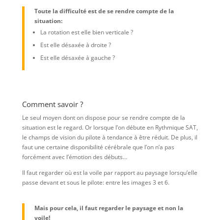
Toute la difficulté est de se rendre compte de la
situation:
La rotation est elle bien verticale ?
Est elle désaxée à droite ?
Est elle désaxée à gauche ?
Comment savoir ?
Le seul moyen dont on dispose pour se rendre compte de la
situation est le regard. Or lorsque l’on débute en Rythmique SAT,
le champs de vision du pilote à tendance à être réduit. De plus, il
faut une certaine disponibilité cérébrale que l’on n’a pas
forcément avec l’émotion des débuts…
Il faut regarder où est la voile par rapport au paysage lorsqu’elle
passe devant et sous le pilote: entre les images 3 et 6.
Mais pour cela, il faut regarder le paysage et non la
voile!