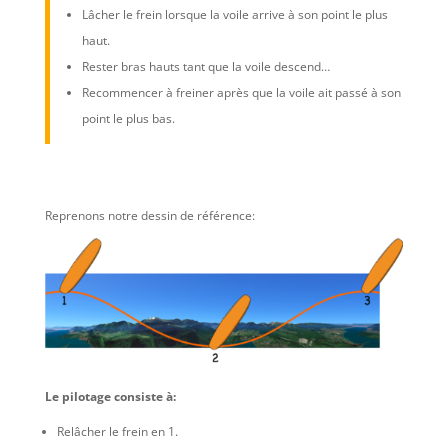
Lâcher le frein lorsque la voile arrive à son point le plus
haut.
Rester bras hauts tant que la voile descend…
Recommencer à freiner après que la voile ait passé à son
point le plus bas.
Reprenons notre dessin de référence:
Le pilotage consiste à:
Relâcher le frein en 1.