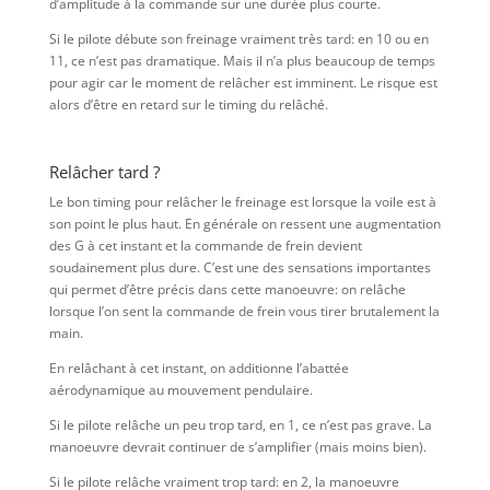
d’amplitude à la commande sur une durée plus courte.
Si le pilote débute son freinage vraiment très tard: en 10 ou en
11, ce n’est pas dramatique. Mais il n’a plus beaucoup de temps
pour agir car le moment de relâcher est imminent. Le risque est
alors d’être en retard sur le timing du relâché.
Relâcher tard ?
Le bon timing pour relâcher le freinage est lorsque la voile est à
son point le plus haut. En générale on ressent une augmentation
des G à cet instant et la commande de frein devient
soudainement plus dure. C’est une des sensations importantes
qui permet d’être précis dans cette manoeuvre: on relâche
lorsque l’on sent la commande de frein vous tirer brutalement la
main.
En relâchant à cet instant, on additionne l’abattée
aérodynamique au mouvement pendulaire.
Si le pilote relâche un peu trop tard, en 1, ce n’est pas grave. La
manoeuvre devrait continuer de s’amplifier (mais moins bien).
Si le pilote relâche vraiment trop tard: en 2, la manoeuvre