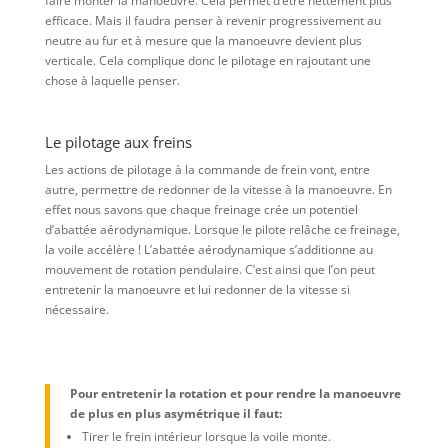
faire monter la manoeuvre. Cela permet d’être nettement plus
efficace. Mais il faudra penser à revenir progressivement au
neutre au fur et à mesure que la manoeuvre devient plus
verticale. Cela complique donc le pilotage en rajoutant une
chose à laquelle penser.
Le pilotage aux freins
Les actions de pilotage à la commande de frein vont, entre
autre, permettre de redonner de la vitesse à la manoeuvre. En
effet nous savons que chaque freinage crée un potentiel
d’abattée aérodynamique. Lorsque le pilote relâche ce freinage,
la voile accélère ! L’abattée aérodynamique s’additionne au
mouvement de rotation pendulaire. C’est ainsi que l’on peut
entretenir la manoeuvre et lui redonner de la vitesse si
nécessaire.
Pour entretenir la rotation et pour rendre la manoeuvre
de plus en plus asymétrique il faut:
Tirer le frein intérieur lorsque la voile monte.