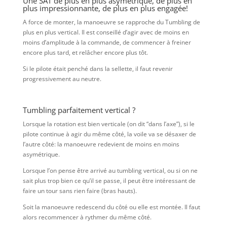
Une SAT de plus en plus asymétrique, de plus en
plus impressionnante, de plus en plus engagée!
A force de monter, la manoeuvre se rapproche du Tumbling de
plus en plus vertical. Il est conseillé d’agir avec de moins en
moins d’amplitude à la commande, de commencer à freiner
encore plus tard, et relâcher encore plus tôt.
Si le pilote était penché dans la sellette, il faut revenir
progressivement au neutre.
Tumbling parfaitement vertical ?
Lorsque la rotation est bien verticale (on dit “dans l’axe”), si le
pilote continue à agir du même côté, la voile va se désaxer de
l’autre côté: la manoeuvre redevient de moins en moins
asymétrique.
Lorsque l’on pense être arrivé au tumbling vertical, ou si on ne
sait plus trop bien ce qu’il se passe, il peut être intéressant de
faire un tour sans rien faire (bras hauts).
Soit la manoeuvre redescend du côté ou elle est montée. Il faut
alors recommencer à rythmer du même côté.