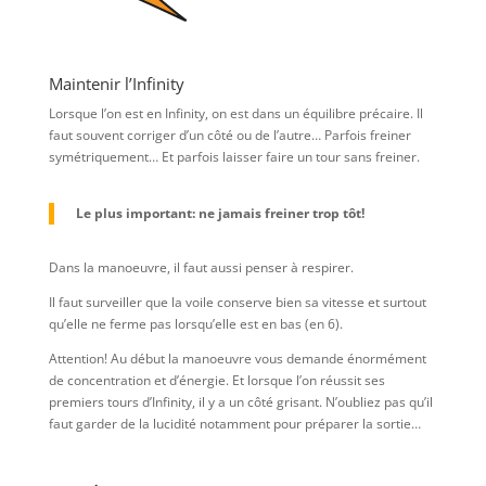
Maintenir l’Infinity
Lorsque l’on est en Infinity, on est dans un équilibre précaire. Il
faut souvent corriger d’un côté ou de l’autre… Parfois freiner
symétriquement… Et parfois laisser faire un tour sans freiner.
Le plus important: ne jamais freiner trop tôt!
Dans la manoeuvre, il faut aussi penser à respirer.
Il faut surveiller que la voile conserve bien sa vitesse et surtout
qu’elle ne ferme pas lorsqu’elle est en bas (en 6).
Attention! Au début la manoeuvre vous demande énormément
de concentration et d’énergie. Et lorsque l’on réussit ses
premiers tours d’Infinity, il y a un côté grisant. N’oubliez pas qu’il
faut garder de la lucidité notamment pour préparer la sortie…