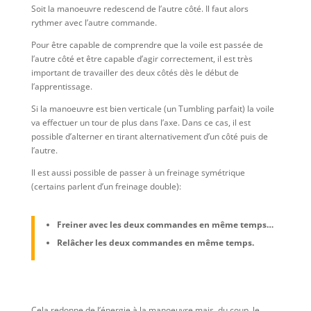
Soit la manoeuvre redescend de l’autre côté. Il faut alors
rythmer avec l’autre commande.
Pour être capable de comprendre que la voile est passée de
l’autre côté et être capable d’agir correctement, il est très
important de travailler des deux côtés dès le début de
l’apprentissage.
Si la manoeuvre est bien verticale (un Tumbling parfait) la voile
va effectuer un tour de plus dans l’axe. Dans ce cas, il est
possible d’alterner en tirant alternativement d’un côté puis de
l’autre.
Il est aussi possible de passer à un freinage symétrique
(certains parlent d’un freinage double):
Freiner avec les deux commandes en même temps…
Relâcher les deux commandes en même temps.
Cela redonne de l’énergie à la manoeuvre mais, du coup, le