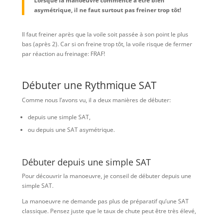
Lorsque la manoeuvre commence à être bien
asymétrique, il ne faut surtout pas freiner trop tôt!
Il faut freiner après que la voile soit passée à son point le plus
bas (après 2). Car si on freine trop tôt, la voile risque de fermer
par réaction au freinage: FRAF!
Débuter une Rythmique SAT
Comme nous l’avons vu, il a deux manières de débuter:
depuis une simple SAT,
ou depuis une SAT asymétrique.
Débuter depuis une simple SAT
Pour découvrir la manoeuvre, je conseil de débuter depuis une
simple SAT.
La manoeuvre ne demande pas plus de préparatif qu’une SAT
classique. Pensez juste que le taux de chute peut être très élevé,