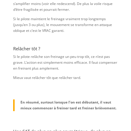
s’amplifier moins (voir elle redescend). De plus la voile risque
d’être fragilisée et pourrait fermer.
Si le pilote maintient le freinage vraiment trop longtemps
(jusqu’en 3 ou plus), le mouvement se transforme en attaque
oblique et c’est le VRAC garanti.
Relâcher tôt ?
Si le pilote relâche son freinage un peu trop tôt, ce n’est pas
grave. L’action est simplement moins efficace. Il faut compenser
en freinant plus amplement.
Mieux vaut relâcher tôt que relâcher tard.
En résumé, surtout lorsque l’on est débutant, il vaut
mieux commencer à freiner tard et freiner brièvement.