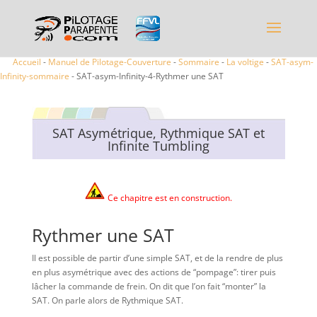
Accueil
-
Manuel de Pilotage-Couverture
-
Sommaire
-
La voltige
-
SAT-asym-
Infinity-sommaire
- SAT-asym-Infinity-4-Rythmer une SAT
SAT Asymétrique, Rythmique SAT et
Infinite Tumbling
Ce chapitre est en construction.
Rythmer une SAT
Il est possible de partir d’une simple SAT, et de la rendre de plus
en plus asymétrique avec des actions de “pompage”: tirer puis
lâcher la commande de frein. On dit que l’on fait “monter” la
SAT. On parle alors de Rythmique SAT.