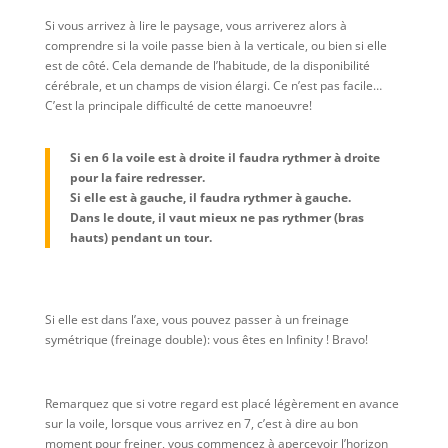
Si vous arrivez à lire le paysage, vous arriverez alors à
comprendre si la voile passe bien à la verticale, ou bien si elle
est de côté. Cela demande de l’habitude, de la disponibilité
cérébrale, et un champs de vision élargi. Ce n’est pas facile…
C’est la principale difficulté de cette manoeuvre!
Si en 6 la voile est à droite il faudra rythmer à droite
pour la faire redresser.
Si elle est à gauche, il faudra rythmer à gauche.
Dans le doute, il vaut mieux ne pas rythmer (bras
hauts) pendant un tour.
Si elle est dans l’axe, vous pouvez passer à un freinage
symétrique (freinage double): vous êtes en Infinity ! Bravo!
Remarquez que si votre regard est placé légèrement en avance
sur la voile, lorsque vous arrivez en 7, c’est à dire au bon
moment pour freiner, vous commencez à apercevoir l’horizon