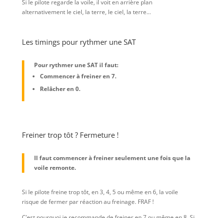
Si le pilote regarde la voile, il voit en arrière plan
alternativement le ciel, la terre, le ciel, la terre…
Les timings pour rythmer une SAT
Pour rythmer une SAT il faut:
Commencer à freiner en 7.
Relâcher en 0.
Freiner trop tôt ? Fermeture !
Il faut commencer à freiner seulement une fois que la
voile remonte.
Si le pilote freine trop tôt, en 3, 4, 5 ou même en 6, la voile
risque de fermer par réaction au freinage. FRAF !
C’est pourquoi je recommande de freiner en 7 ou même en 8. Si