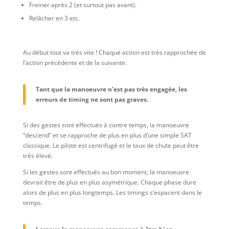
Freiner après 2 (et surtout pas avant).
Relâcher en 3 etc.
Au début tout va très vite ! Chaque action est très rapprochée de
l’action précédente et de la suivante.
Tant que la manoeuvre n’est pas très engagée, les
erreurs de timing ne sont pas graves.
Si des gestes sont effectués à contre temps, la manoeuvre
“descend” et se rapproche de plus en plus d’une simple SAT
classique. Le pilote est centrifugé et le taux de chute peut être
très élevé.
Si les gestes sont effectués au bon moment, la manoeuvre
devrait être de plus en plus asymétrique. Chaque phase dure
alors de plus en plus longtemps. Les timings s’espacent dans le
temps.