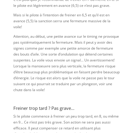
le pilote est légèrement en avance (6,5) ce n’est pas grave.
Mais si le pilote à l’intention de freiner en 6,5 et qu’il est en
avance (5,5) la sanction serra une fermeture massive de la
voile!
Attention, au début, une petite avance sur le timing ne provoque
pas systématiquement la fermeture. Mais il peut y avoir des
signes comme par exemple une petite amorce de fermeture
des bouts d’aile. Une sorte d’ondulation qui détend certaines
suspentes. La voile vous envoie un signal… Un avertissement!
Lorsque la manoeuvre sera plus verticale, la fermeture risque
d’être beaucoup plus problématique en faisant perdre beaucoup
d’énergie. Le risque est alors que la voile ne passe pas le tour
suivant ce qui pourrait se traduire par un plongeon, voir une
chute dans la voile!
Freiner trop tard ? Pas grave…
Si le pilote commence à freiner un peu trop tard, en 8, ou même
en 9… Ce n’est pas très grave. Son action ne sera pas aussi
efficace. Il peut compenser ce retard en utilisant plus