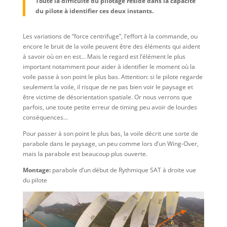
Toute la difficulté du pilotage réside dans la capacité
du pilote à identifier ces deux instants.
Les variations de “force centrifuge”, l’effort à la commande, ou
encore le bruit de la voile peuvent être des éléments qui aident
à savoir où on en est… Mais le regard est l’élément le plus
important notamment pour aider à identifier le moment où la
voile passe à son point le plus bas. Attention: si le pilote regarde
seulement la voile, il risque de ne pas bien voir le paysage et
être victime de désorientation spatiale. Or nous verrons que
parfois, une toute petite erreur de timing peu avoir de lourdes
conséquences…
Pour passer à son point le plus bas, la voile décrit une sorte de
parabole dans le paysage, un peu comme lors d’un Wing-Over,
mais la parabole est beaucoup plus ouverte.
Montage:
parabole d’un début de Rythmique SAT à droite vue
du pilote