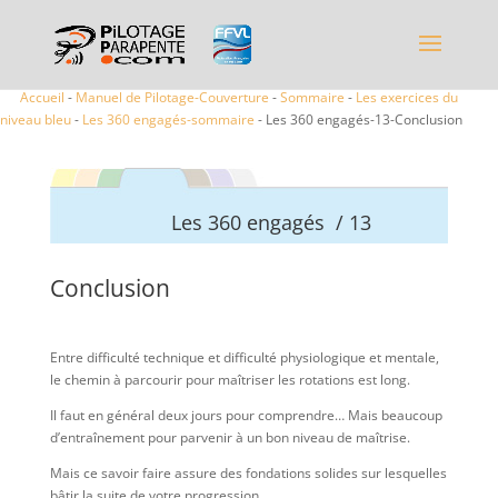
Accueil
-
Manuel de Pilotage-Couverture
-
Sommaire
-
Les exercices du
niveau bleu
-
Les 360 engagés-sommaire
- Les 360 engagés-13-Conclusion
Les 360 engagés / 13
Conclusion
Entre difficulté technique et difficulté physiologique et mentale,
le chemin à parcourir pour maîtriser les rotations est long.
Il faut en général deux jours pour comprendre… Mais beaucoup
d’entraînement pour parvenir à un bon niveau de maîtrise.
Mais ce savoir faire assure des fondations solides sur lesquelles
bâtir la suite de votre progression.