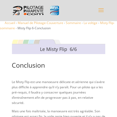
Accueil
-
Manuel de Pilotage-Couverture
-
Sommaire
-
La voltige
-
Misty Flip-
sommaire
- Misty Flip 6-Conclusion
Le Misty Flip 6/6
Conclusion
Le Misty Flip est une manoeuvre délicate et aérienne qui s’avère
plus difficile à apprendre qu’il n’y paraît. Pour un pilote qui a les
pré-requis, il faudra y consacrer quelques journées
d’entraînement afin de progresser pas à pas, en relative
sécurité.
Mais une fois maîtrisée, la manoeuvre est très agréable. Son
pilotage est assez fin, la voile reste bien ouverte et il n’y a pas de