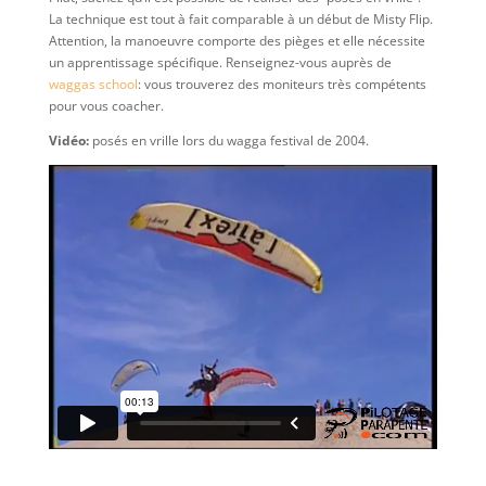
La technique est tout à fait comparable à un début de Misty Flip.
Attention, la manoeuvre comporte des pièges et elle nécessite
un apprentissage spécifique. Renseignez-vous auprès de
waggas school
: vous trouverez des moniteurs très compétents
pour vous coacher.
Vidéo:
posés en vrille lors du wagga festival de 2004.