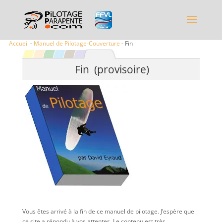
Accueil
-
Manuel de Pilotage-Couverture
- Fin
Fin (provisoire)
Vous êtes arrivé à la fin de ce manuel de pilotage. J’espère que
ce site a répondu à vos attentes. Le contenu est très