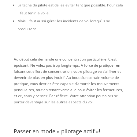
La tâche du pilote est de les éviter tant que possible. Pour cela
il faut tenir la voile.
Mais il faut aussi gérer les incidents de vol lorsqu’ils se
produisent.
Au début cela demande une concentration particulière. C’est
épuisant. Ne volez pas trop longtemps. A force de pratiquer en
faisant cet effort de concentration, votre pilotage va s’affiner et
devenir de plus en plus intuitif. Au bout d’un certain volume de
pratique, vous devriez être capable d’amortir les mouvements
pendulaires, tout en tenant votre aile pour éviter les fermetures,
et ce, sans y penser. Par réflexe. Votre attention peut alors se
porter davantage sur les autres aspects du vol.
Passer en mode « pilotage actif »!