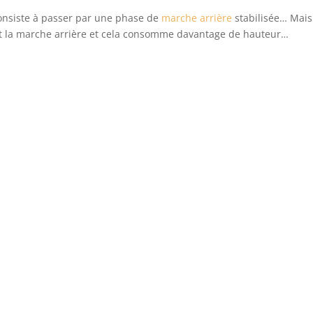
 consiste à passer par une phase de
marche arrière
stabilisée… Mais
e et la marche arrière et cela consomme davantage de hauteur…