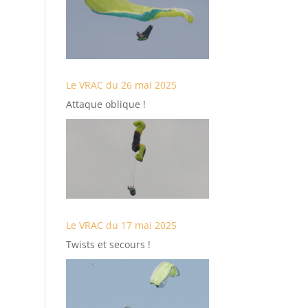
Le VRAC du 26 mai 2025
Attaque oblique !
Le VRAC du 17 mai 2025
Twists et secours !