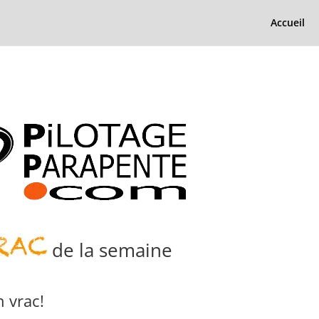
Accueil
de la semaine
 vrac!