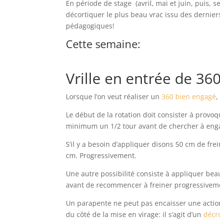
En période de stage (avril, mai et juin, puis,
décortiquer le plus beau vrac issu des dernie
pédagogiques!
Cette semaine:
Vrille en entrée de 36
Lorsque l’on veut réaliser un
360 bien engagé
,
Le début de la rotation doit consister à provo
minimum un 1/2 tour avant de chercher à engage
S’il y a besoin d’appliquer disons 50 cm de fr
cm. Progressivement.
Une autre possibilité consiste à appliquer bea
avant de recommencer à freiner progressivem
Un parapente ne peut pas encaisser une action
du côté de la mise en virage: il s’agit d’un
décr