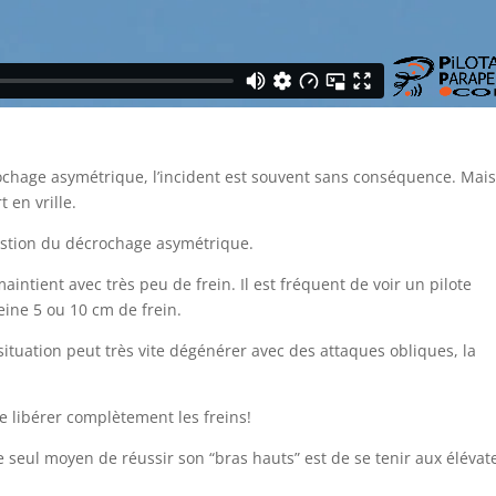
rochage asymétrique, l’incident est souvent sans conséquence. Mais 
t en vrille.
estion du décrochage asymétrique.
maintient avec très peu de frein. Il est fréquent de voir un pilote
eine 5 ou 10 cm de frein.
situation peut très vite dégénérer avec des attaques obliques, la
de libérer complètement les freins!
e seul moyen de réussir son “bras hauts” est de se tenir aux élévat