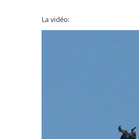
La vidéo: