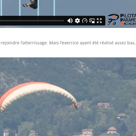
ejoindre l’atterrissage. Mais l’exercice ayant été réalisé assez bas,