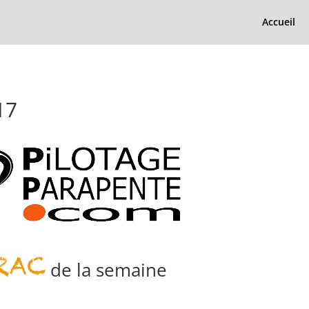
Accueil
17
de la semaine