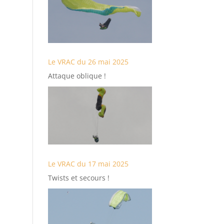
Le VRAC du 26 mai 2025
Attaque oblique !
Le VRAC du 17 mai 2025
Twists et secours !