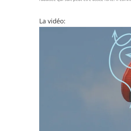
La vidéo: