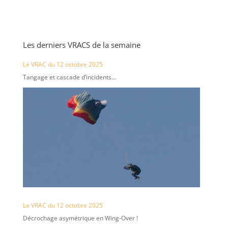
Les derniers VRACS de la semaine
Le VRAC du 12 octobre 2025
Tangage et cascade d’incidents…
Le VRAC du 12 octobre 2025
Décrochage asymétrique en Wing-Over !