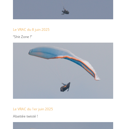
Le VRAC du 8 juin 2025
“Shit Zone !”
Le VRAC du 1er juin 2025
Abattée twisté !