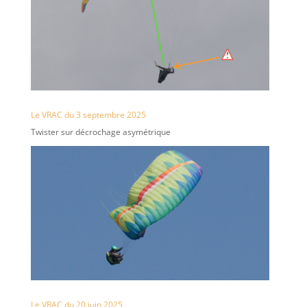
Le VRAC du 3 septembre 2025
Twister sur décrochage asymétrique
Le VRAC du 20 juin 2025