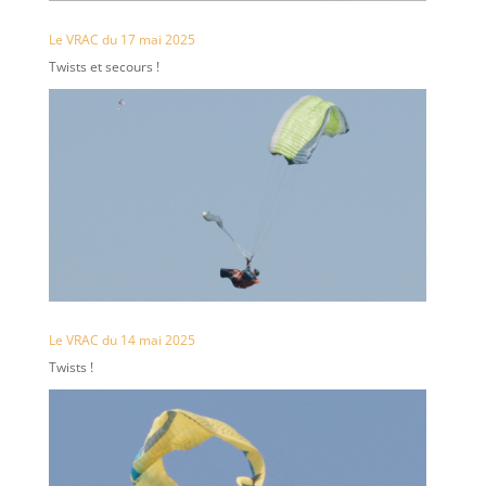
Le VRAC du 17 mai 2025
Twists et secours !
Le VRAC du 14 mai 2025
Twists !