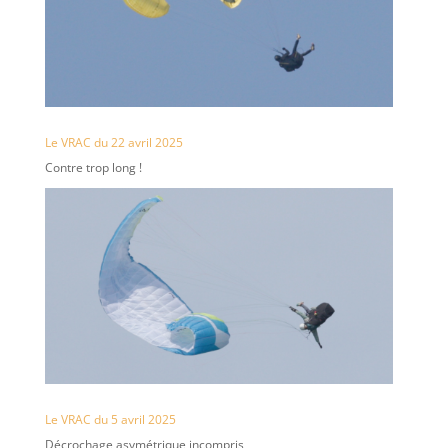
Le VRAC du 22 avril 2025
Contre trop long !
Le VRAC du 5 avril 2025
Décrochage asymétrique incompris