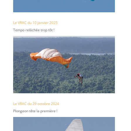
Le VRAC du 10 janvier 2025
Tempo relâchée trop tôt !
Le VRAC du 29 octobre 2024
Plongeon tête la première !