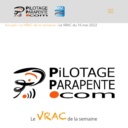
Accueil
-
Le VRAC de la semaine
- Le VRAC du 16 mai 2022
Le
de la semaine