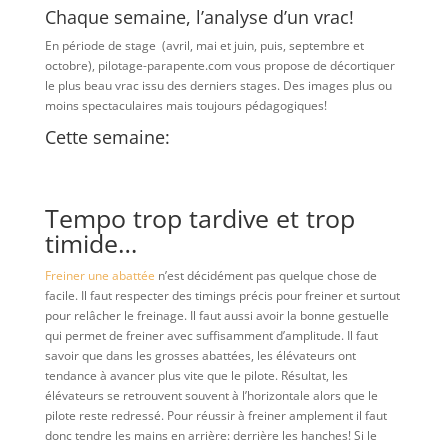
Chaque semaine, l’analyse d’un vrac!
En période de stage (avril, mai et juin, puis, septembre et
octobre), pilotage-parapente.com vous propose de décortiquer
le plus beau vrac issu des derniers stages. Des images plus ou
moins spectaculaires mais toujours pédagogiques!
Cette semaine:
Tempo trop tardive et trop
timide…
Freiner une abattée
n’est décidément pas quelque chose de
facile. Il faut respecter des timings précis pour freiner et surtout
pour relâcher le freinage. Il faut aussi avoir la bonne gestuelle
qui permet de freiner avec suffisamment d’amplitude. Il faut
savoir que dans les grosses abattées, les élévateurs ont
tendance à avancer plus vite que le pilote. Résultat, les
élévateurs se retrouvent souvent à l’horizontale alors que le
pilote reste redressé. Pour réussir à freiner amplement il faut
donc tendre les mains en arrière: derrière les hanches! Si le