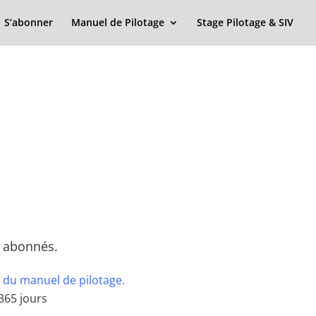
S’abonner
Manuel de Pilotage
Stage Pilotage & SIV
x abonnés.
 du manuel de pilotage.
365 jours