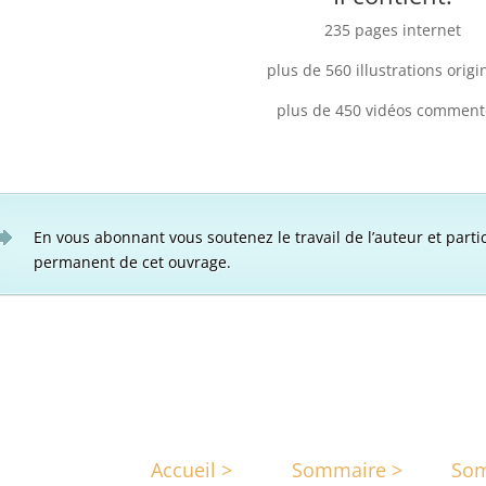
235 pages internet
plus de 560 illustrations origi
plus de 450 vidéos comment
En vous abonnant vous soutenez le travail de l’auteur et parti
permanent de cet ouvrage.
Accueil >
Sommaire >
Som