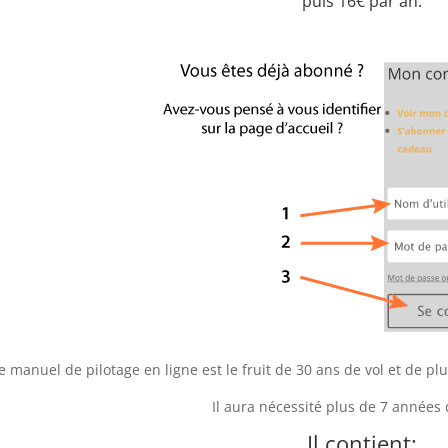
puis 16€ par an.
e manuel de pilotage en ligne est le fruit de 30 ans de vol et de 
Il aura nécessité plus de 7 années d
Il contient: