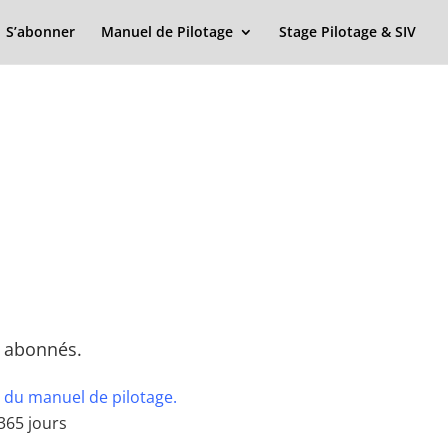
S’abonner
Manuel de Pilotage
Stage Pilotage & SIV
x abonnés.
 du manuel de pilotage.
365 jours