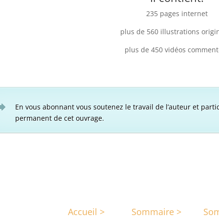
235 pages internet
plus de 560 illustrations origi
plus de 450 vidéos comment
En vous abonnant vous soutenez le travail de l’auteur et parti
permanent de cet ouvrage.
Accueil >
Sommaire >
Som