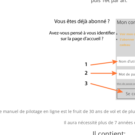
puis 16€ par an.
e manuel de pilotage en ligne est le fruit de 30 ans de vol et de 
Il aura nécessité plus de 7 années d
Il contient: