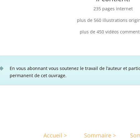
235 pages internet
plus de 560 illustrations origi
plus de 450 vidéos comment
En vous abonnant vous soutenez le travail de l’auteur et parti
permanent de cet ouvrage.
Accueil >
Sommaire >
Som