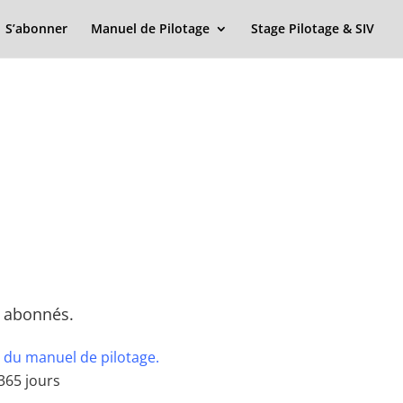
S’abonner
Manuel de Pilotage
Stage Pilotage & SIV
x abonnés.
 du manuel de pilotage.
365 jours