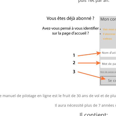
puis 16€ par an.
e manuel de pilotage en ligne est le fruit de 30 ans de vol et de 
Il aura nécessité plus de 7 années d
Il contient: