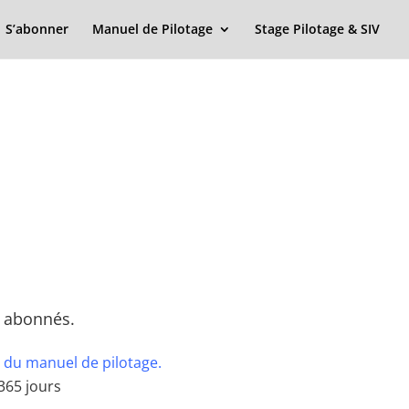
S’abonner
Manuel de Pilotage
Stage Pilotage & SIV
x abonnés.
 du manuel de pilotage.
365 jours