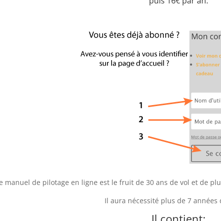
puis 16€ par an.
e manuel de pilotage en ligne est le fruit de 30 ans de vol et de 
Il aura nécessité plus de 7 années d
Il contient: