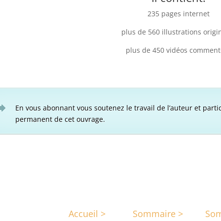
235 pages internet
plus de 560 illustrations origi
plus de 450 vidéos comment
En vous abonnant vous soutenez le travail de l’auteur et parti
permanent de cet ouvrage.
Accueil >
Sommaire >
Som