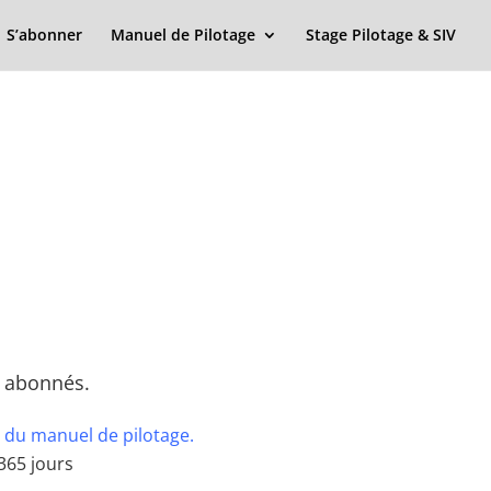
S’abonner
Manuel de Pilotage
Stage Pilotage & SIV
x abonnés.
 du manuel de pilotage.
365 jours