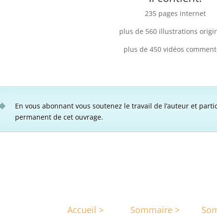
235 pages internet
plus de 560 illustrations origi
plus de 450 vidéos comment
En vous abonnant vous soutenez le travail de l’auteur et parti
permanent de cet ouvrage.
Accueil >
Sommaire >
Som