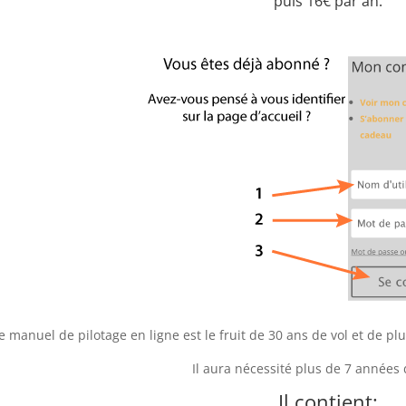
puis 16€ par an.
e manuel de pilotage en ligne est le fruit de 30 ans de vol et de 
Il aura nécessité plus de 7 années d
Il contient: