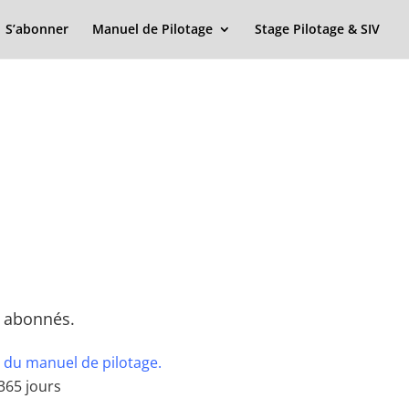
S’abonner
Manuel de Pilotage
Stage Pilotage & SIV
x abonnés.
 du manuel de pilotage.
365 jours