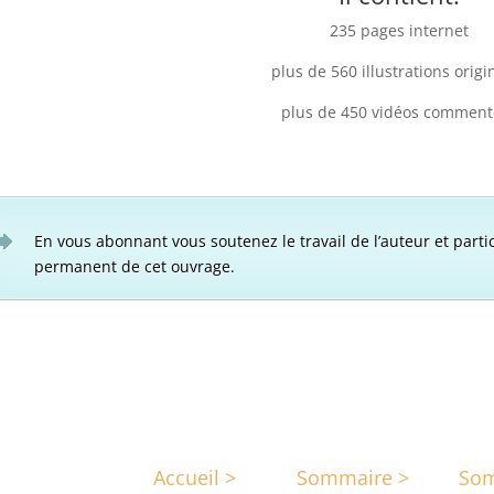
235 pages internet
plus de 560 illustrations origi
plus de 450 vidéos comment
En vous abonnant vous soutenez le travail de l’auteur et parti
permanent de cet ouvrage.
Accueil >
Sommaire >
Som