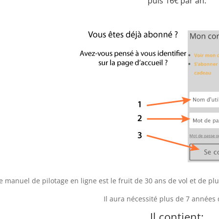
puis 16€ par an.
e manuel de pilotage en ligne est le fruit de 30 ans de vol et de 
Il aura nécessité plus de 7 années d
Il contient: