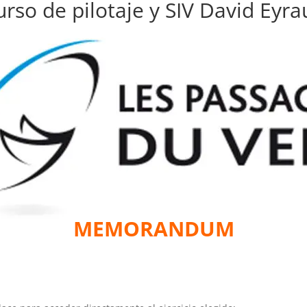
urso de pilotaje y SIV David Eyra
MEMORANDUM