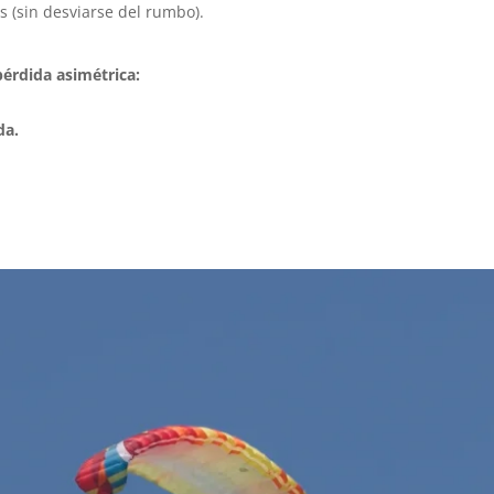
 (sin desviarse del rumbo).
pérdida asimétrica:
da.