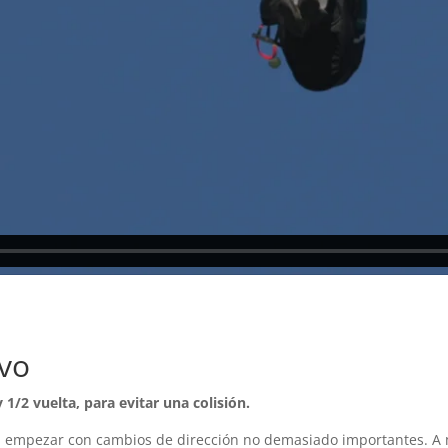
ivo
 1/2 vuelta, para evitar una colisión.
eja empezar con cambios de dirección no demasiado importantes. A