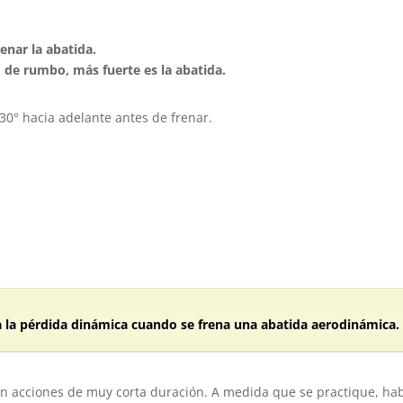
enar la abatida.
de rumbo, más fuerte es la abatida.
30° hacia adelante antes de frenar.
 a la pérdida dinámica cuando se frena una abatida aerodinámica.
con acciones de muy corta duración. A medida que se practique, 