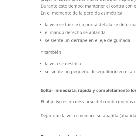
Durante este tiempo: mantener el contra con el
En el momento de la pérdida asimétrica:
la vela se tuerce (la punta del ala se deforma
el mando derecho se ablanda
se siente un derrape en el eje de guiñada
Y también:
la vela se desinfla
se siente un pequeño desequilibrio en el ar
Soltar inmediata, rápida y completamente los
El objetivo es no desviarse del rumbo (menos
Dejar que la vela comience su abatida (abati