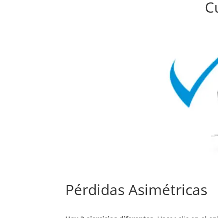
C
Pérdidas Asimétricas