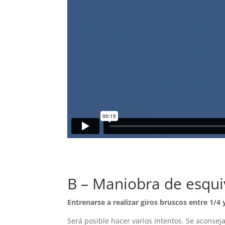
B – Maniobra de esqu
Entrenarse a realizar giros bruscos entre 1/4 y
Será posible hacer varios intentos. Se acons