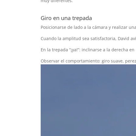
muy diferentes.
Giro en una trepada
Posicionarse de lado a la cámara y realizar un
Cuando la amplitud sea satisfactoria, David avis
En la trepada “¡ya!”: inclinarse a la derecha en
Observar el comportamiento: giro suave, perezo