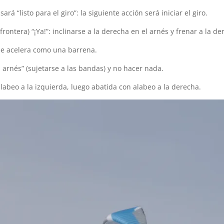
rá “listo para el giro”: la siguiente acción será iniciar el giro.
frontera) “¡Ya!”: inclinarse a la derecha en el arnés y frenar a la de
ue acelera como una barrena.
l arnés” (sujetarse a las bandas) y no hacer nada.
labeo a la izquierda, luego abatida con alabeo a la derecha.