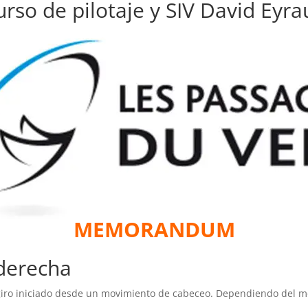
urso de pilotaje y SIV David Eyra
MEMORANDUM
 derecha
iro iniciado desde un movimiento de cabeceo. Dependiendo del mom