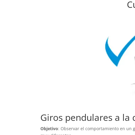
C
Giros pendulares a la
Objetivo
: Observar el comportamiento en un g