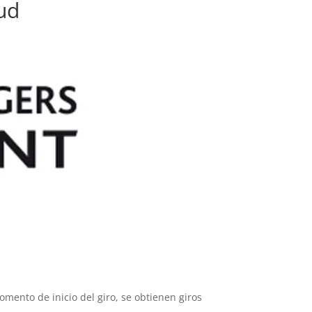
ud
ento de inicio del giro, se obtienen giros