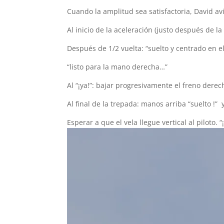
Cuando la amplitud sea satisfactoria, David avisa
Al inicio de la aceleración (justo después de la 
Después de 1/2 vuelta: “suelto y centrado en e
“listo para la mano derecha…”
Al “¡ya!”: bajar progresivamente el freno dere
Al final de la trepada: manos arriba “suelto !”
Esperar a que el vela llegue vertical al piloto. 