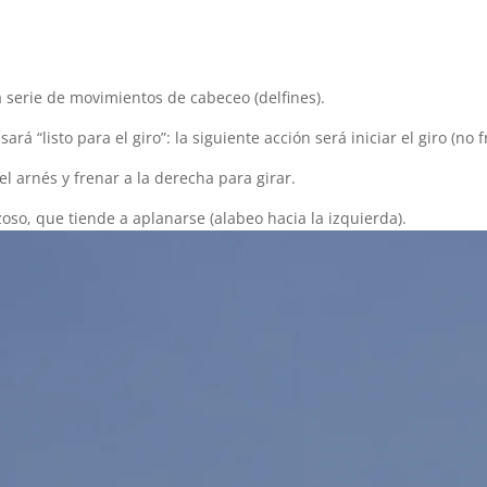
a serie de movimientos de cabeceo (delfines).
ará “listo para el giro”: la siguiente acción será iniciar el giro (n
 el arnés y frenar a la derecha para girar.
so, que tiende a aplanarse (alabeo hacia la izquierda).