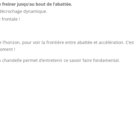
 freiner jusqu’au bout de l’abattée.
 le décrochage dynamique.
e frontale !
 l’horizon, pour voir la frontière entre abattée et accélération. C’es
moment !
n chandelle permet d’entretenir ce savoir faire fondamental.