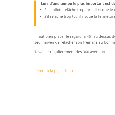
Lors d’une tempo le plus important est de
Si le pilote relâche trop tard, il risque
S’il relâche trop tôt, il risque la fermetur
Il faut bien placer le regard, à 45° au dessus de
seul moyen de relâcher son freinage au bon 
Tavailler régulièrement des 360 avec sorties e
Retour à la page d’accueil