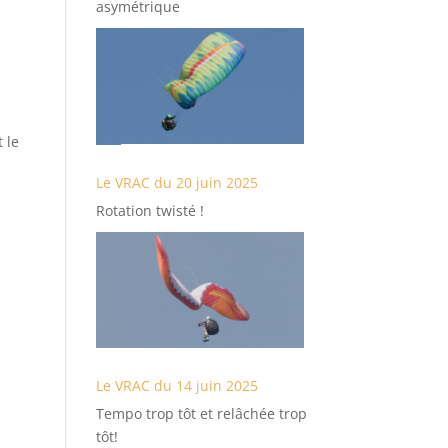
asymétrique
t le
Le VRAC du 20 juin 2025
Rotation twisté !
Le VRAC du 14 juin 2025
Tempo trop tôt et relâchée trop
tôt!