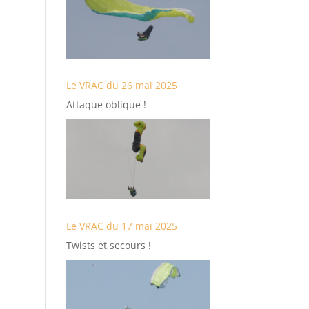
Le VRAC du 26 mai 2025
Attaque oblique !
Le VRAC du 17 mai 2025
Twists et secours !