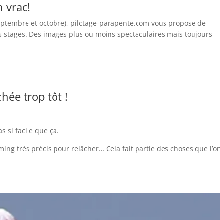
 vrac!
 septembre et octobre), pilotage-parapente.com vous propose de
rs stages. Des images plus ou moins spectaculaires mais toujours
hée trop tôt !
s si facile que ça.
iming très précis pour relâcher… Cela fait partie des choses que l’o