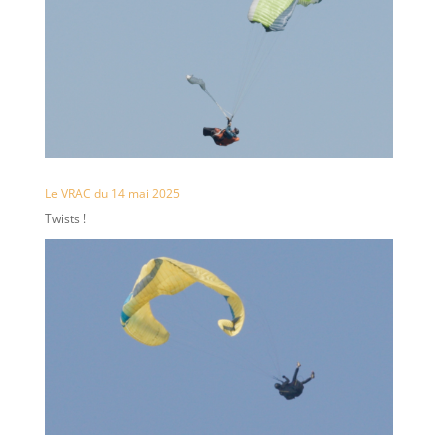
Le VRAC du 14 mai 2025
Twists !