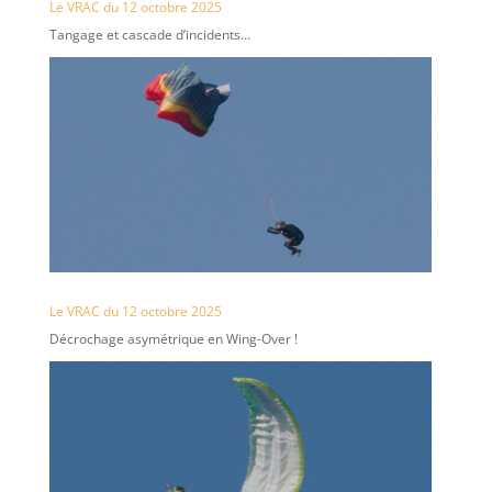
Le VRAC du 12 octobre 2025
Tangage et cascade d’incidents…
Le VRAC du 12 octobre 2025
Décrochage asymétrique en Wing-Over !