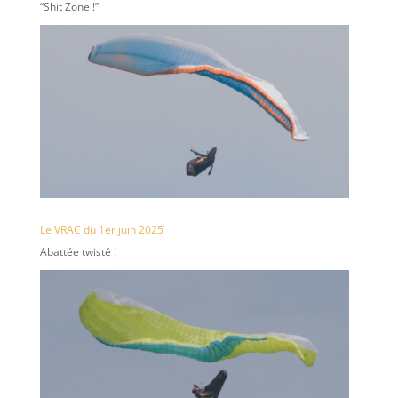
“Shit Zone !”
Le VRAC du 1er juin 2025
Abattée twisté !