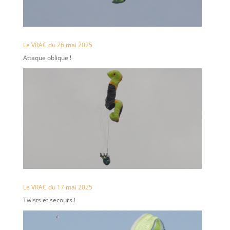
Le VRAC du 26 mai 2025
Attaque oblique !
Le VRAC du 17 mai 2025
Twists et secours !