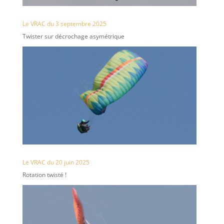
Le VRAC du 3 septembre 2025
Twister sur décrochage asymétrique
Le VRAC du 20 juin 2025
Rotation twisté !