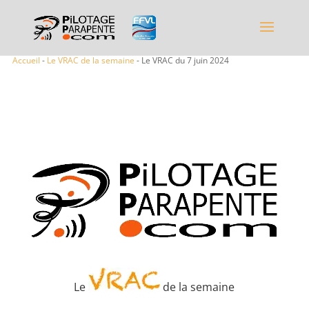
Accueil
-
Le VRAC de la semaine
- Le VRAC du 7 juin 2024
Le
de la semaine