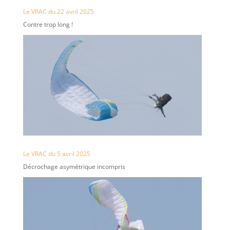
Le VRAC du 22 avril 2025
Contre trop long !
Le VRAC du 5 avril 2025
Décrochage asymétrique incompris