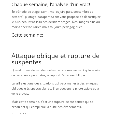
Chaque semaine, l’analyse d’un vrac!
En période de stage (avril, mai et juin, puis, septembre et
octobre), pilotage-parapente.com vous propose de décortiquer
le plus beau vrac issu des derniers stages. Des images plus ou
moins spectaculaires mais toujours pédagogiques!
Cette semaine:
Attaque oblique et rupture de
suspentes
Quand on me demande quel est le pire mouvement qu’une aile
de parapente peut faire, je répond: l’attaque oblique !
La vrille est une des situations qui peut mener à des attaques
obliques très spectaculaires. Bien souvent le pilote twiste et la
voile cravate.
Mais cette semaine, c’est une rupture de suspentes qui se
produit et qui complique la suite des évènements…