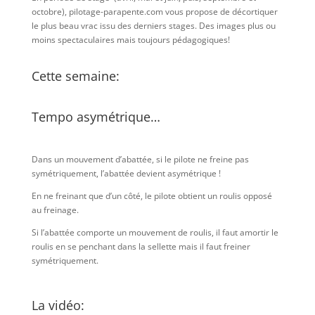
octobre), pilotage-parapente.com vous propose de décortiquer
le plus beau vrac issu des derniers stages. Des images plus ou
moins spectaculaires mais toujours pédagogiques!
Cette semaine:
Tempo asymétrique…
Dans un mouvement d’abattée, si le pilote ne freine pas
symétriquement, l’abattée devient asymétrique !
En ne freinant que d’un côté, le pilote obtient un roulis opposé
au freinage.
Si l’abattée comporte un mouvement de roulis, il faut amortir le
roulis en se penchant dans la sellette mais il faut freiner
symétriquement.
La vidéo: