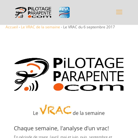
Accueil
-
Le VRAC de la semaine
- Le VRAC du 6 septembre 2017
Le
de la semaine
Chaque semaine, l’analyse d’un vrac!
En période de stage (avril, mai et juin, puis, septembre et