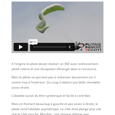
A l’origine le pilote devait réaliser un 360 avec redressement
piloté retenu et une dissipation d’énergie dans la ressource.
Mais le pilote ne parvient pas à redresser doucement car il
contre trop à l’extérieur. Du coup il obtient une belle chandelle
assez droite.
L’abattée aurait du être symétrique et facile à contrôler.
Mais en freinant beaucoup à gauche et pas assez à droite, le
pilote rend l’abattée asymétrique. Le côté droit plonge plus vite
que le côté gauche. Résultat : une attaque oblique avec