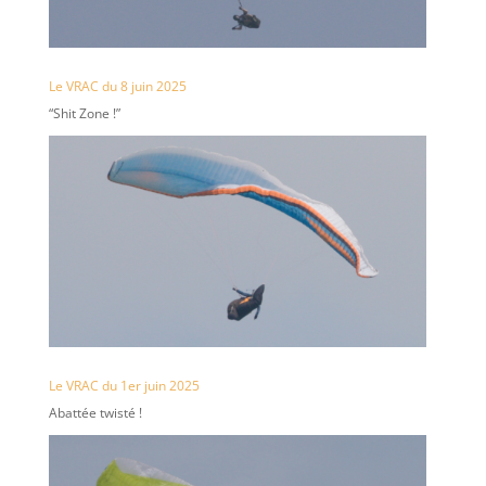
Le VRAC du 8 juin 2025
“Shit Zone !”
Le VRAC du 1er juin 2025
Abattée twisté !