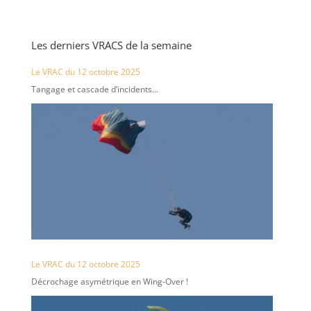
Les derniers VRACS de la semaine
Le VRAC du 12 octobre 2025
Tangage et cascade d’incidents…
Le VRAC du 12 octobre 2025
Décrochage asymétrique en Wing-Over !