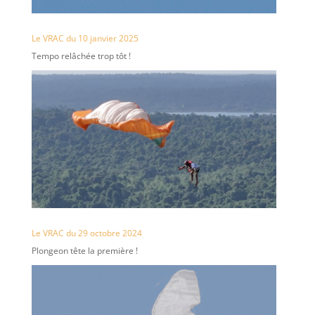
Le VRAC du 10 janvier 2025
Tempo relâchée trop tôt !
Le VRAC du 29 octobre 2024
Plongeon tête la première !