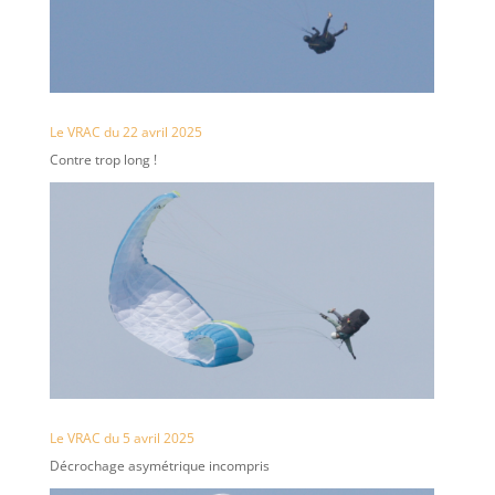
Le VRAC du 22 avril 2025
Contre trop long !
Le VRAC du 5 avril 2025
Décrochage asymétrique incompris