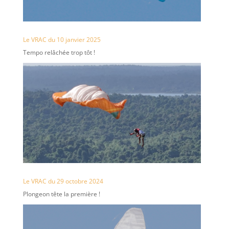
Le VRAC du 10 janvier 2025
Tempo relâchée trop tôt !
Le VRAC du 29 octobre 2024
Plongeon tête la première !