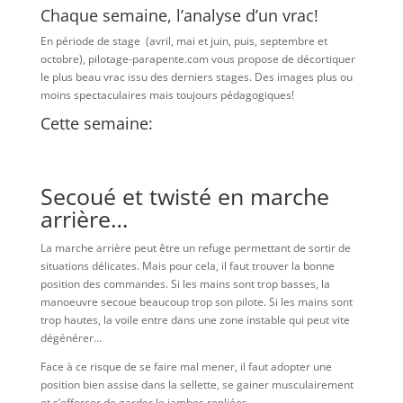
Chaque semaine, l’analyse d’un vrac!
En période de stage (avril, mai et juin, puis, septembre et
octobre), pilotage-parapente.com vous propose de décortiquer
le plus beau vrac issu des derniers stages. Des images plus ou
moins spectaculaires mais toujours pédagogiques!
Cette semaine:
Secoué et twisté en marche
arrière…
La marche arrière peut être un refuge permettant de sortir de
situations délicates. Mais pour cela, il faut trouver la bonne
position des commandes. Si les mains sont trop basses, la
manoeuvre secoue beaucoup trop son pilote. Si les mains sont
trop hautes, la voile entre dans une zone instable qui peut vite
dégénérer…
Face à ce risque de se faire mal mener, il faut adopter une
position bien assise dans la sellette, se gainer musculairement
et s’efforcer de garder le jambes repliées.