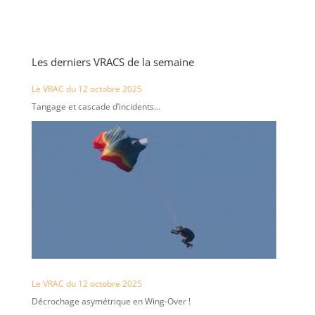
Les derniers VRACS de la semaine
Le VRAC du 12 octobre 2025
Tangage et cascade d’incidents…
Le VRAC du 12 octobre 2025
Décrochage asymétrique en Wing-Over !