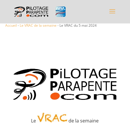
Accueil
-
Le VRAC de la semaine
- Le VRAC du 5 mai 2024
Le
de la semaine