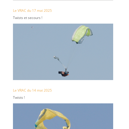
Le VRAC du 17 mai 2025
Twists et secours !
Le VRAC du 14 mai 2025
Twists !