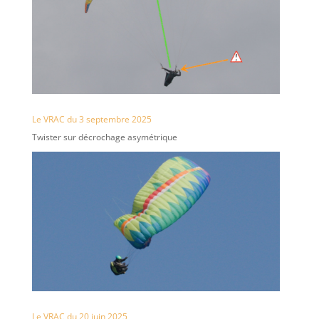
Le VRAC du 3 septembre 2025
Twister sur décrochage asymétrique
Le VRAC du 20 juin 2025