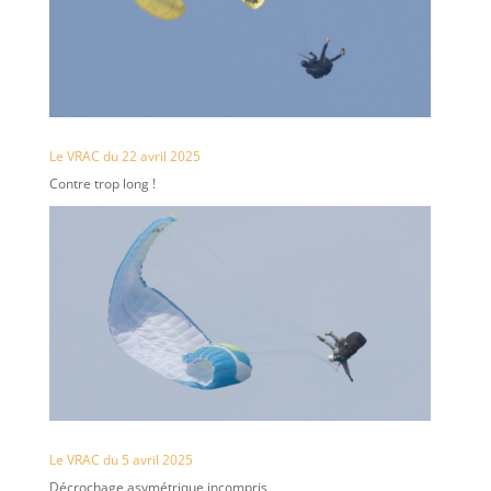
Le VRAC du 22 avril 2025
Contre trop long !
Le VRAC du 5 avril 2025
Décrochage asymétrique incompris