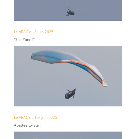
Le VRAC du 8 juin 2025
“Shit Zone !”
Le VRAC du 1er juin 2025
Abattée twisté !