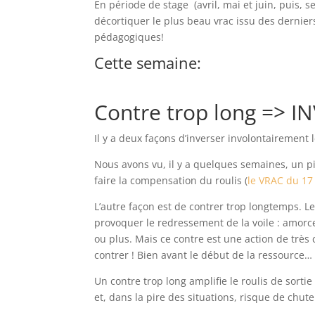
En période de stage (avril, mai et juin, puis,
décortiquer le plus beau vrac issu des dernie
pédagogiques!
Cette semaine:
Contre trop long => I
Il y a deux façons d’inverser involontairement l
Nous avons vu, il y a quelques semaines, un 
faire la compensation du roulis (
le VRAC du 17 
L’autre façon est de contrer trop longtemps. Le
provoquer le redressement de la voile : amorcer 
ou plus. Mais ce contre est une action de très c
contrer ! Bien avant le début de la ressource…
Un contre trop long amplifie le roulis de sortie
et, dans la pire des situations, risque de chute