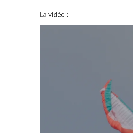
La vidéo :