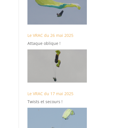
Le VRAC du 26 mai 2025
Attaque oblique !
Le VRAC du 17 mai 2025
Twists et secours !