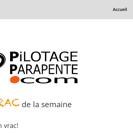
Accueil
de la semaine
 vrac!