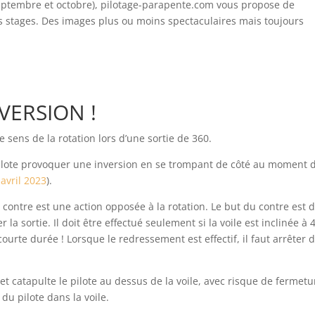
 septembre et octobre), pilotage-parapente.com vous propose de
rs stages. Des images plus ou moins spectaculaires mais toujours
NVERSION !
e sens de la rotation lors d’une sortie de 360.
pilote provoquer une inversion en se trompant de côté au moment 
avril 2023
).
 contre est une action opposée à la rotation. Le but du contre est 
la sortie. Il doit être effectué seulement si la voile est inclinée à 
ourte durée ! Lorsque le redressement est effectif, il faut arrêter 
 et catapulte le pilote au dessus de la voile, avec risque de fermetu
 du pilote dans la voile.