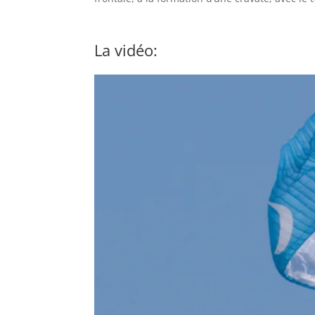
La vidéo: