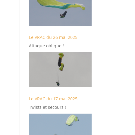
Le VRAC du 26 mai 2025
Attaque oblique !
Le VRAC du 17 mai 2025
Twists et secours !