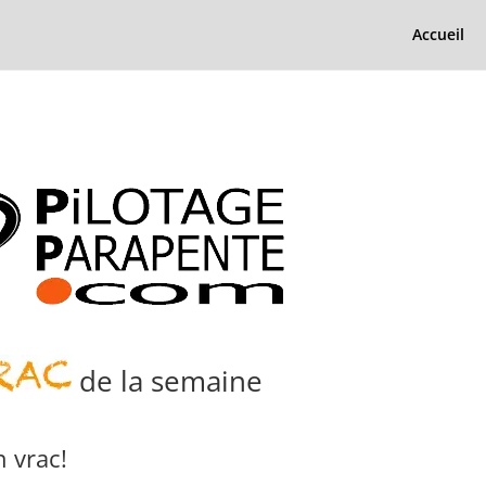
Accueil
de la semaine
 vrac!