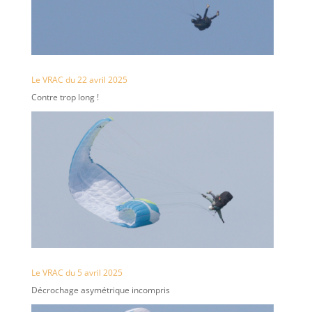
Le VRAC du 22 avril 2025
Contre trop long !
Le VRAC du 5 avril 2025
Décrochage asymétrique incompris