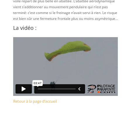
voile repart de plus belle en abattée. L’abattée aérodynamique
vient s’additionner au mouvement pendulaire qui n’est pas
terminé: c’est comme si le freinage n’avait servi à rien. Le risque
est bien sûr une fermeture frontale plus ou moins asymétrique…
La vidéo :
Retour à la page d’accueil