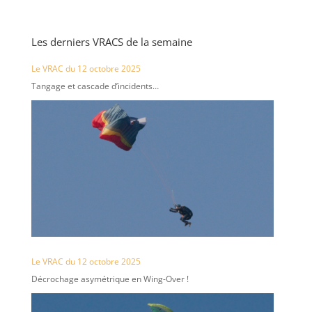
Les derniers VRACS de la semaine
Le VRAC du 12 octobre 2025
Tangage et cascade d’incidents…
Le VRAC du 12 octobre 2025
Décrochage asymétrique en Wing-Over !