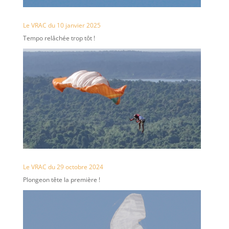
Le VRAC du 10 janvier 2025
Tempo relâchée trop tôt !
Le VRAC du 29 octobre 2024
Plongeon tête la première !