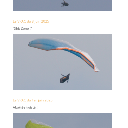
Le VRAC du 8 juin 2025
“Shit Zone !”
Le VRAC du 1er juin 2025
Abattée twisté !