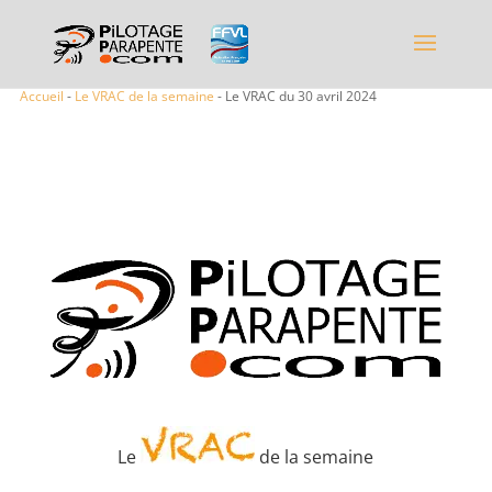
Accueil
-
Le VRAC de la semaine
- Le VRAC du 30 avril 2024
Le
de la semaine