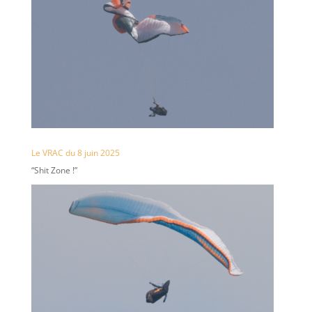
Le VRAC du 8 juin 2025
“Shit Zone !”