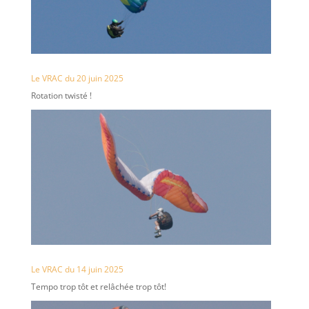
Le VRAC du 20 juin 2025
Rotation twisté !
Le VRAC du 14 juin 2025
Tempo trop tôt et relâchée trop tôt!