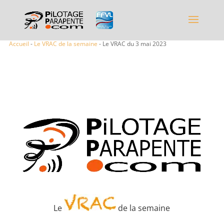
Accueil
-
Le VRAC de la semaine
- Le VRAC du 3 mai 2023
Le
de la semaine