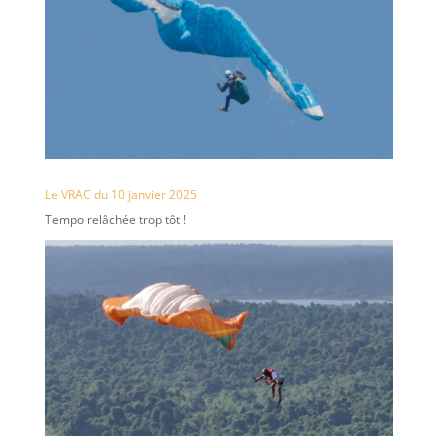
Le VRAC du 10 janvier 2025
Tempo relâchée trop tôt !