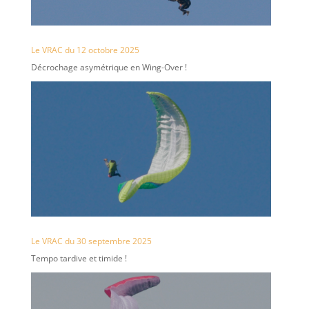
Le VRAC du 12 octobre 2025
Décrochage asymétrique en Wing-Over !
Le VRAC du 30 septembre 2025
Tempo tardive et timide !