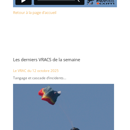
Retour à la page d’accueil
Les derniers VRACS de la semaine
Le VRAC du 12 octobre 2025
Tangage et cascade d’incidents…