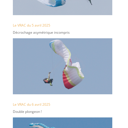
Le VRAC du 5 avril 2025
Décrochage asymétrique incompris
Le VRAC du 6 avril 2025
Double plongeon !