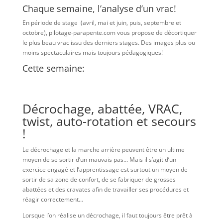
Chaque semaine, l’analyse d’un vrac!
En période de stage (avril, mai et juin, puis, septembre et
octobre), pilotage-parapente.com vous propose de décortiquer
le plus beau vrac issu des derniers stages. Des images plus ou
moins spectaculaires mais toujours pédagogiques!
Cette semaine:
Décrochage, abattée, VRAC,
twist, auto-rotation et secours
!
Le décrochage et la marche arrière peuvent être un ultime
moyen de se sortir d’un mauvais pas… Mais il s’agit d’un
exercice engagé et l’apprentissage est surtout un moyen de
sortir de sa zone de confort, de se fabriquer de grosses
abattées et des cravates afin de travailler ses procédures et
réagir correctement…
Lorsque l’on réalise un décrochage, il faut toujours être prêt à