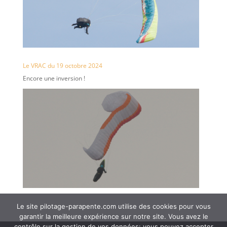
Le VRAC du 19 octobre 2024
Encore une inversion !
Le site pilotage-parapente.com utilise des cookies pour vous
garantir la meilleure expérience sur notre site. Vous avez le
contrôle sur la gestion de vos données: vous pouvez accepter