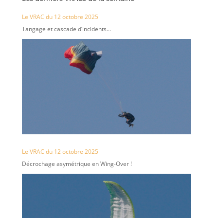
Le VRAC du 12 octobre 2025
Tangage et cascade d’incidents…
Le VRAC du 12 octobre 2025
Décrochage asymétrique en Wing-Over !