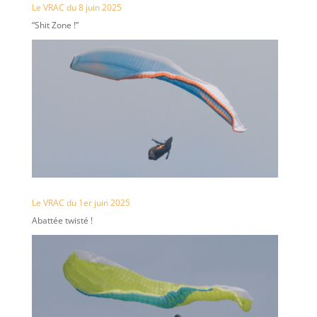
Le VRAC du 8 juin 2025
“Shit Zone !”
Le VRAC du 1er juin 2025
Abattée twisté !