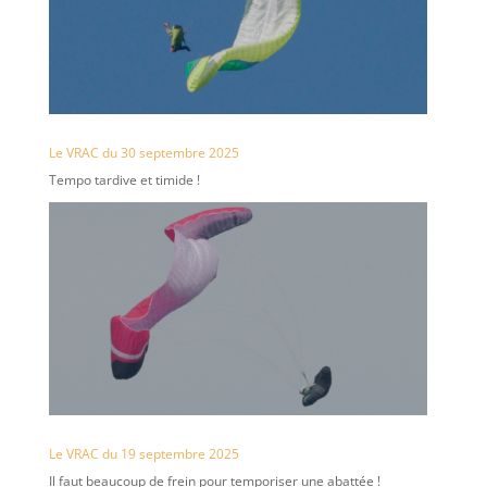
Le VRAC du 30 septembre 2025
Tempo tardive et timide !
Le VRAC du 19 septembre 2025
Il faut beaucoup de frein pour temporiser une abattée !