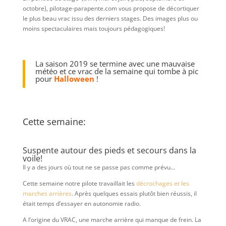
octobre), pilotage-parapente.com vous propose de décortiquer
le plus beau vrac issu des derniers stages. Des images plus ou
moins spectaculaires mais toujours pédagogiques!
La saison 2019 se termine avec une mauvaise
météo et ce vrac de la semaine qui tombe à pic
pour
Halloween
!
Cette semaine:
Suspente autour des pieds et secours dans la
voile!
Il y a des jours où tout ne se passe pas comme prévu…
Cette semaine notre pilote travaillait les
décrochages et les
marches arrières
. Après quelques essais plutôt bien réussis, il
était temps d’essayer en autonomie radio.
A l’origine du VRAC, une marche arrière qui manque de frein. La