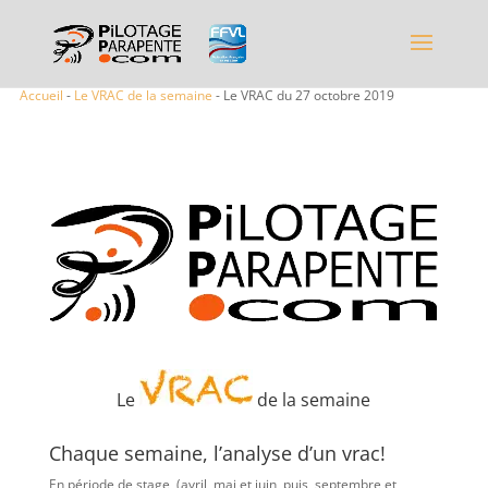
Accueil
-
Le VRAC de la semaine
- Le VRAC du 27 octobre 2019
Le
de la semaine
Chaque semaine, l’analyse d’un vrac!
En période de stage (avril, mai et juin, puis, septembre et