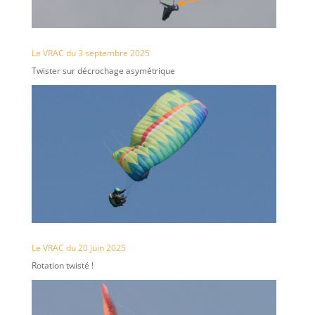
Le VRAC du 3 septembre 2025
Twister sur décrochage asymétrique
Le VRAC du 20 juin 2025
Rotation twisté !