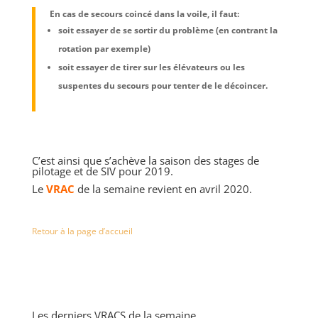
En cas de secours coincé dans la voile, il faut:
soit essayer de se sortir du problème (en contrant la
rotation par exemple)
soit essayer de tirer sur les élévateurs ou les
suspentes du secours pour tenter de le décoincer.
C’est ainsi que s’achève la saison des stages de
pilotage et de SIV pour 2019.
Le
VRAC
de la semaine revient en avril 2020.
Retour à la page d’accueil
Les derniers VRACS de la semaine