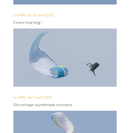
Le VRAC du 22 avril 2025
Contre trop long !
Le VRAC du 5 avril 2025
Décrochage asymétrique incompris