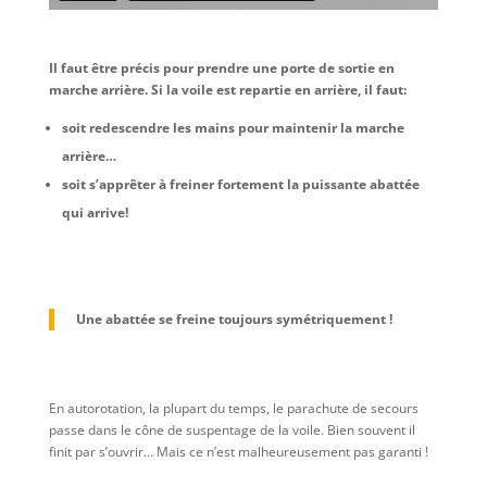
Il faut être précis pour prendre une porte de sortie en
marche arrière. Si la voile est repartie en arrière, il faut:
soit redescendre les mains pour maintenir la marche
arrière…
soit s’apprêter à freiner fortement la puissante abattée
qui arrive!
Une abattée se freine toujours symétriquement !
En autorotation, la plupart du temps, le parachute de secours
passe dans le cône de suspentage de la voile. Bien souvent il
finit par s’ouvrir… Mais ce n’est malheureusement pas garanti !