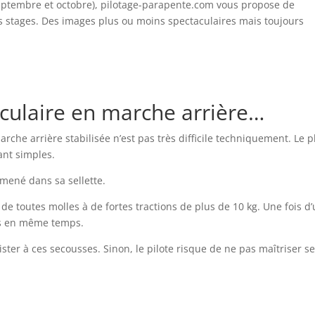
 septembre et octobre), pilotage-parapente.com vous propose de
rs stages. Des images plus ou moins spectaculaires mais toujours
ulaire en marche arrière…
che arrière stabilisée n’est pas très difficile techniquement. Le p
ant simples.
almené dans sa sellette.
e toutes molles à de fortes tractions de plus de 10 kg. Une fois d
tés en même temps.
ster à ces secousses. Sinon, le pilote risque de ne pas maîtriser s