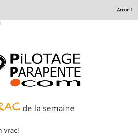
Accueil
4
de la semaine
 vrac!