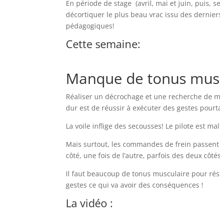
En période de stage (avril, mai et juin, puis,
décortiquer le plus beau vrac issu des dernie
pédagogiques!
Cette semaine:
Manque de tonus musc
Réaliser un décrochage et une recherche de mar
dur est de réussir à exécuter des gestes pourt
La voile inflige des secousses! Le pilote est m
Mais surtout, les commandes de frein passent d
côté, une fois de l’autre, parfois des deux cô
Il faut beaucoup de tonus musculaire pour rési
gestes ce qui va avoir des conséquences !
La vidéo :