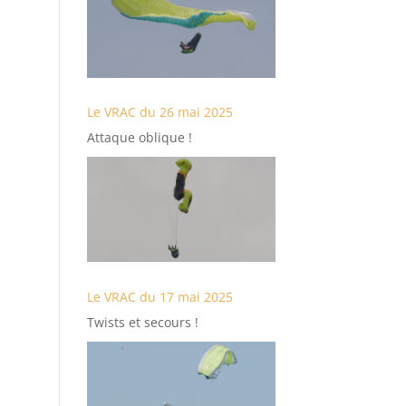
Le VRAC du 26 mai 2025
Attaque oblique !
Le VRAC du 17 mai 2025
Twists et secours !