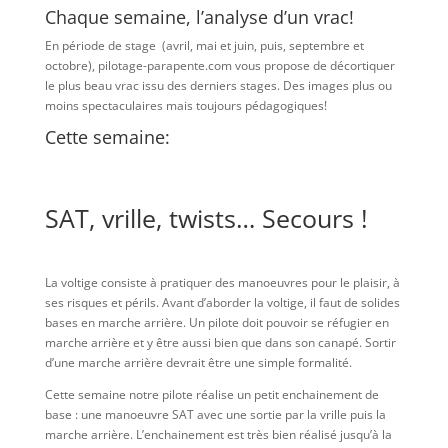
Chaque semaine, l’analyse d’un vrac!
En période de stage (avril, mai et juin, puis, septembre et
octobre), pilotage-parapente.com vous propose de décortiquer
le plus beau vrac issu des derniers stages. Des images plus ou
moins spectaculaires mais toujours pédagogiques!
Cette semaine:
SAT, vrille, twists… Secours !
La voltige consiste à pratiquer des manoeuvres pour le plaisir, à
ses risques et périls. Avant d’aborder la voltige, il faut de solides
bases en marche arrière. Un pilote doit pouvoir se réfugier en
marche arrière et y être aussi bien que dans son canapé. Sortir
d’une marche arrière devrait être une simple formalité.
Cette semaine notre pilote réalise un petit enchainement de
base : une manoeuvre SAT avec une sortie par la vrille puis la
marche arrière. L’enchainement est très bien réalisé jusqu’à la