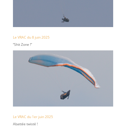
Le VRAC du 8 juin 2025
“Shit Zone !”
Le VRAC du 1er juin 2025
Abattée twisté !