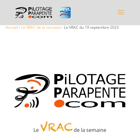
Accueil
-
Le VRAC de la semaine
- Le VRAC du 19 septembre 2023
Le
de la semaine