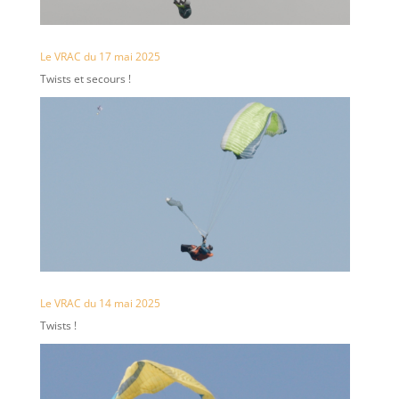
Le VRAC du 17 mai 2025
Twists et secours !
Le VRAC du 14 mai 2025
Twists !