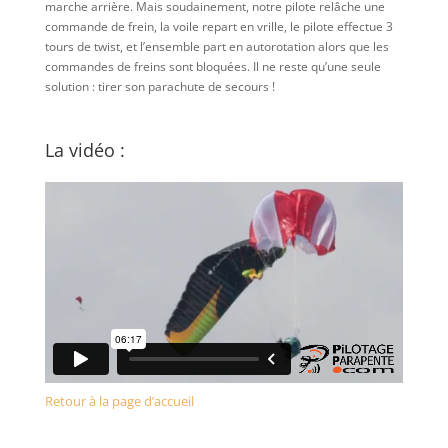
marche arrière. Mais soudainement, notre pilote relâche une
commande de frein, la voile repart en vrille, le pilote effectue 3
tours de twist, et l’ensemble part en autorotation alors que les
commandes de freins sont bloquées. Il ne reste qu’une seule
solution : tirer son parachute de secours !
La vidéo :
Retour à la page d’accueil