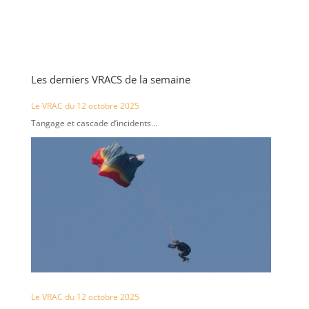
Les derniers VRACS de la semaine
Le VRAC du 12 octobre 2025
Tangage et cascade d’incidents…
Le VRAC du 12 octobre 2025