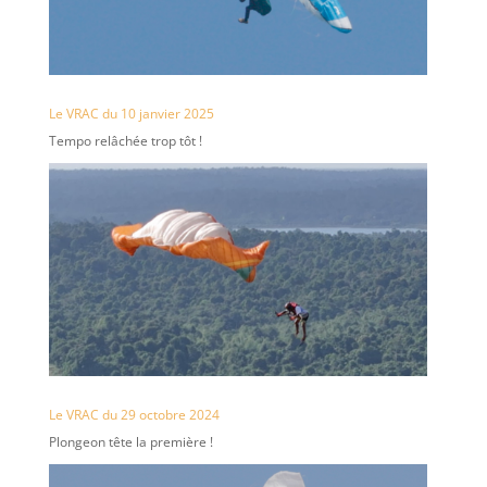
Le VRAC du 10 janvier 2025
Tempo relâchée trop tôt !
Le VRAC du 29 octobre 2024
Plongeon tête la première !