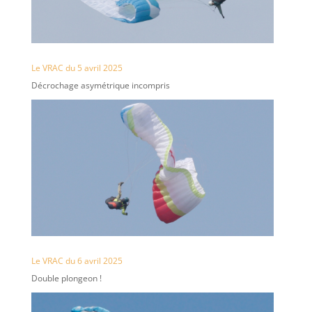
Le VRAC du 5 avril 2025
Décrochage asymétrique incompris
Le VRAC du 6 avril 2025
Double plongeon !