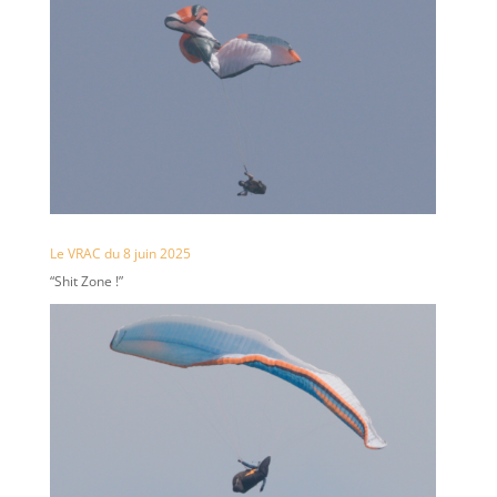
Le VRAC du 8 juin 2025
“Shit Zone !”