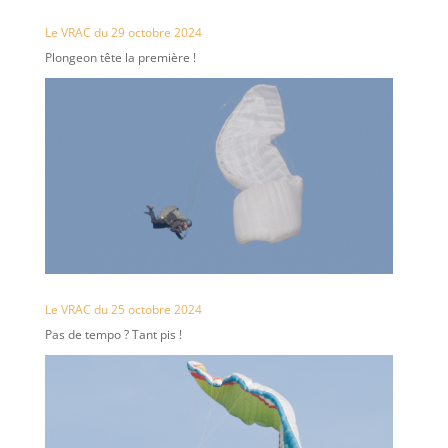
Le VRAC du 29 octobre 2024
Plongeon tête la première !
Le VRAC du 25 octobre 2024
Pas de tempo ? Tant pis !