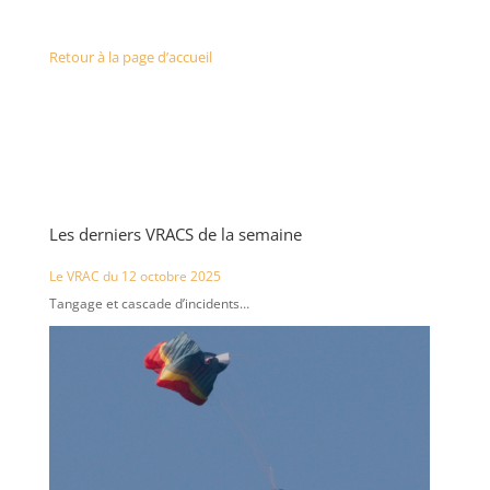
Retour à la page d’accueil
Les derniers VRACS de la semaine
Le VRAC du 12 octobre 2025
Tangage et cascade d’incidents…