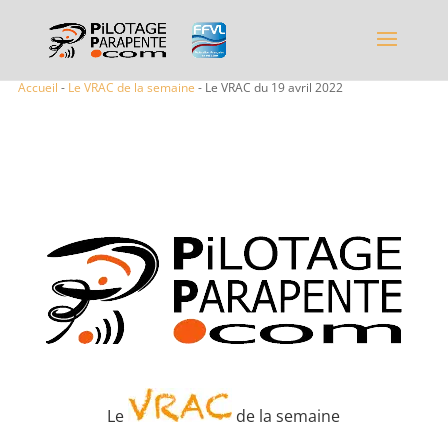
Accueil
-
Le VRAC de la semaine
- Le VRAC du 19 avril 2022
Le
de la semaine