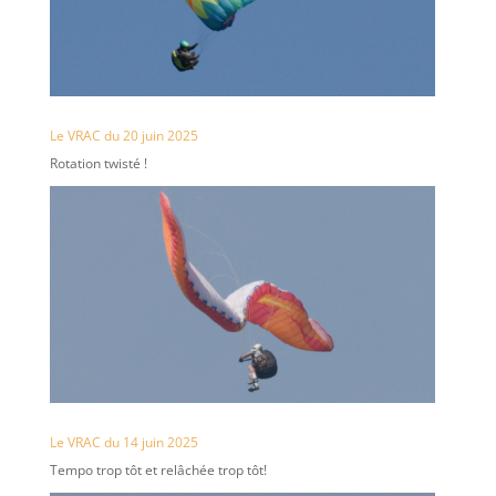
Le VRAC du 20 juin 2025
Rotation twisté !
Le VRAC du 14 juin 2025
Tempo trop tôt et relâchée trop tôt!