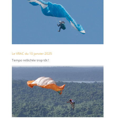
Le VRAC du 10 janvier 2025
Tempo relâchée trop tôt !