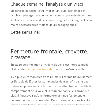
Chaque semaine, l’analyse d’un vrac!
En période de stage (avril, mai et juin, puis, septembre et
octobre), pilotage-parapente.com vous propose de décortiquer
le plus beau vrac issu des derniers stages. Des images plus ou
moins spectaculaires mais toujours pédagogiques!
Cette semaine:
Fermeture frontale, crevette,
cravate…
En stage de simulation d’incident de vol, il est intéressant de
réaliser des
fermetures frontales
pour connaître sa voile.
Il y a plusieurs manières de faire, mais il est malheureusement
préférable de lâcher les commandes de frein afin de ne pas
freiner en provoquant la fermeture. En effet, freiner modifie le
comportement de la voile et la manière dont elle s’ouvre. De
plus, il faut savoir qu’une fermeture diminue fortement le
débattement aux commandes. Donc freiner alors que la voile
ferme risque fort de provoquer un décrochage et de générer