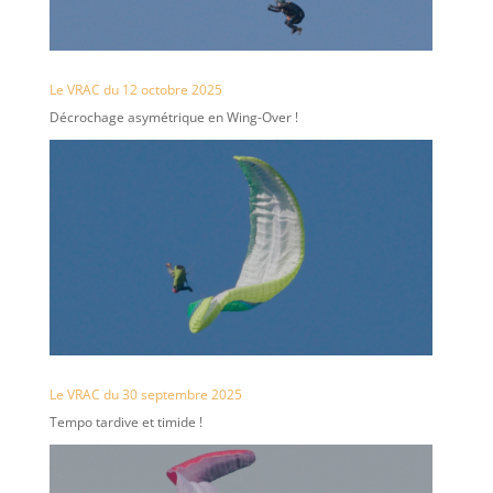
Le VRAC du 12 octobre 2025
Décrochage asymétrique en Wing-Over !
Le VRAC du 30 septembre 2025
Tempo tardive et timide !