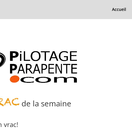
Accueil
de la semaine
 vrac!