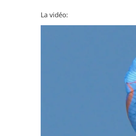
La vidéo: