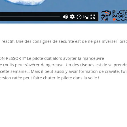
re réactif. Une des consignes de sécurité est de ne pas inverser lor
 ! ON RESSORT!” Le pilote doit alors avorter la manoeuvre
 roulis peut s’avérer dangereuse. Un des risques est de se prend
ette semaine… Mais il peut aussi y avoir formation de cravate, twi
ion ratée peut faire chuter le pilote dans la voile !