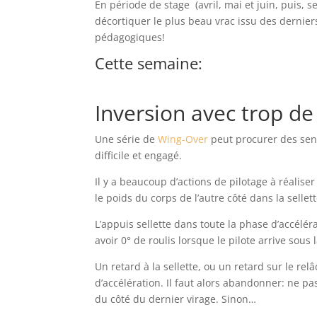
En période de stage (avril, mai et juin, puis,
décortiquer le plus beau vrac issu des dernie
pédagogiques!
Cette semaine:
Inversion avec trop de
Une série de
Wing-Over
peut procurer des sens
difficile et engagé.
Il y a beaucoup d’actions de pilotage à réaliser
le poids du corps de l’autre côté dans la selle
L’appuis sellette dans toute la phase d’accéléra
avoir 0° de roulis lorsque le pilote arrive sous l
Un retard à la sellette, ou un retard sur le re
d’accélération. Il faut alors abandonner: ne p
du côté du dernier virage. Sinon…