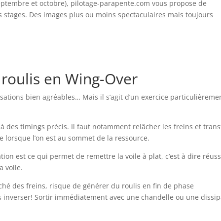
 septembre et octobre), pilotage-parapente.com vous propose de
rs stages. Des images plus ou moins spectaculaires mais toujours
 roulis en Wing-Over
ations bien agréables… Mais il s’agit d’un exercice particulièreme
 à des timings précis. Il faut notamment relâcher les freins et trans
tte lorsque l’on est au sommet de la ressource.
tion est ce qui permet de remettre la voile à plat, c’est à dire réuss
a voile.
lâché des freins, risque de générer du roulis en fin de phase
as inverser! Sortir immédiatement avec une chandelle ou une dissip