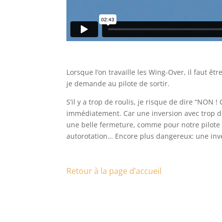
Lorsque l’on travaille les Wing-Over, il faut êt
je demande au pilote de sortir.
S’il y a trop de roulis, je risque de dire “NON
immédiatement. Car une inversion avec trop de
une belle fermeture, comme pour notre pilote c
autorotation… Encore plus dangereux: une invers
Retour à la page d’accueil