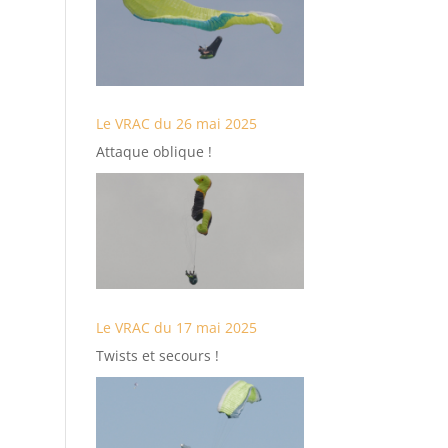
Le VRAC du 26 mai 2025
Attaque oblique !
Le VRAC du 17 mai 2025
Twists et secours !