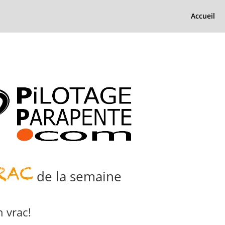
Accueil
de la semaine
 vrac!