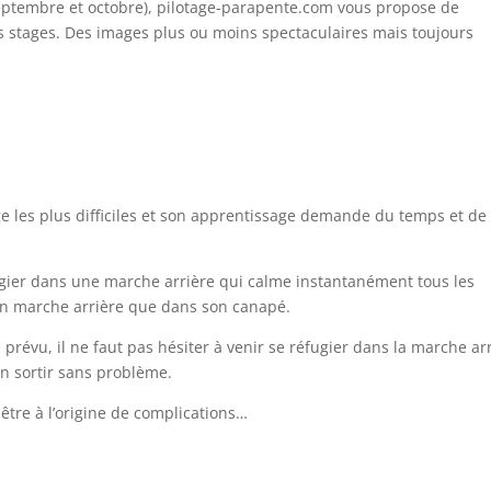
 septembre et octobre), pilotage-parapente.com vous propose de
rs stages. Des images plus ou moins spectaculaires mais toujours
e les plus difficiles et son apprentissage demande du temps et de 
ugier dans une marche arrière qui calme instantanément tous les
 en marche arrière que dans son canapé.
évu, il ne faut pas hésiter à venir se réfugier dans la marche ar
en sortir sans problème.
être à l’origine de complications…