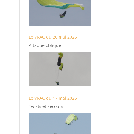
Le VRAC du 26 mai 2025
Attaque oblique !
Le VRAC du 17 mai 2025
Twists et secours !