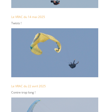
Le VRAC du 14 mai 2025
Twists !
Le VRAC du 22 avril 2025
Contre trop long !