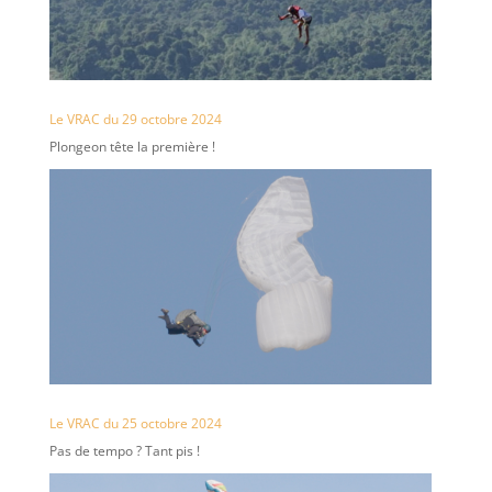
Le VRAC du 29 octobre 2024
Plongeon tête la première !
Le VRAC du 25 octobre 2024
Pas de tempo ? Tant pis !