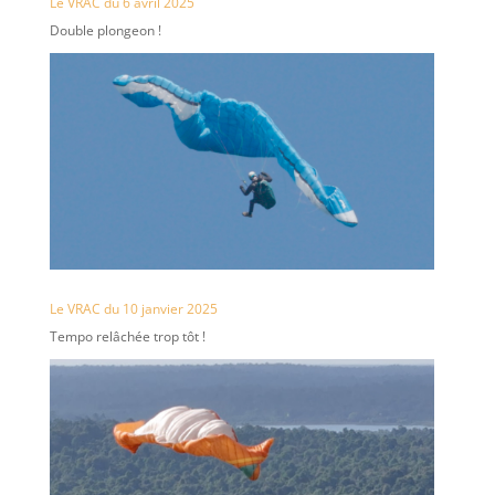
Le VRAC du 6 avril 2025
Double plongeon !
Le VRAC du 10 janvier 2025
Tempo relâchée trop tôt !