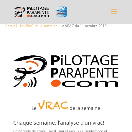
Accueil
-
Le VRAC de la semaine
- Le VRAC du 11 octobre 2019
Le
de la semaine
Chaque semaine, l’analyse d’un vrac!
En période de stage (avril, mai et juin, puis, septembre et