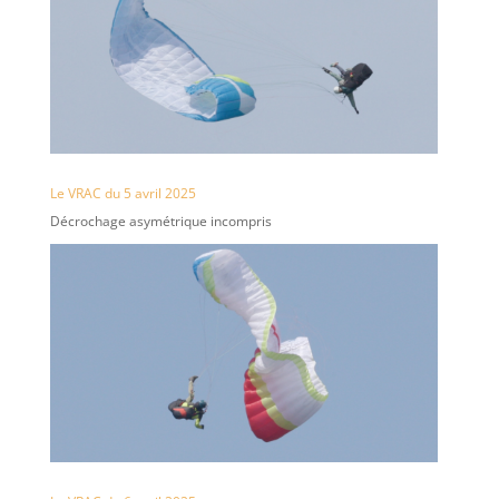
Le VRAC du 5 avril 2025
Décrochage asymétrique incompris