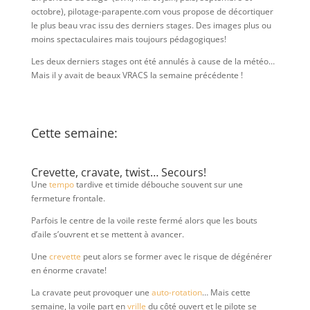
octobre), pilotage-parapente.com vous propose de décortiquer
le plus beau vrac issu des derniers stages. Des images plus ou
moins spectaculaires mais toujours pédagogiques!
Les deux derniers stages ont été annulés à cause de la météo…
Mais il y avait de beaux VRACS la semaine précédente !
Cette semaine:
Crevette, cravate, twist… Secours!
Une
tempo
tardive et timide débouche souvent sur une
fermeture frontale.
Parfois le centre de la voile reste fermé alors que les bouts
d’aile s’ouvrent et se mettent à avancer.
Une
crevette
peut alors se former avec le risque de dégénérer
en énorme cravate!
La cravate peut provoquer une
auto-rotation
… Mais cette
semaine, la voile part en
vrille
du côté ouvert et le pilote se