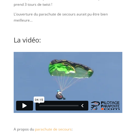
prend 3 tours de twist !
L’ouverture du parachute de secours aurait pu être bien
meilleure…
La vidéo:
A propos du
parachute de secours
: