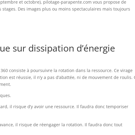
 septembre et octobre), pilotage-parapente.com vous propose de
rs stages. Des images plus ou moins spectaculaires mais toujours
ue sur dissipation d’énergie
 360 consiste à poursuivre la rotation dans la ressource. Ce virage
ation est réussie, il n’y a pas d’abattée, ni de mouvement de roulis. 
ement.
sques.
retard, il risque d’y avoir une ressource. Il faudra donc temporiser
n avance, il risque de réengager la rotation. Il faudra donc tout