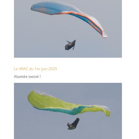
Le VRAC du 1er juin 2025
Abattée twisté !