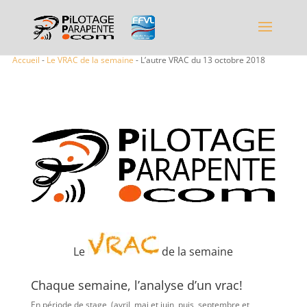
Accueil
-
Le VRAC de la semaine
- L’autre VRAC du 13 octobre 2018
Le
de la semaine
Chaque semaine, l’analyse d’un vrac!
En période de stage (avril, mai et juin, puis, septembre et