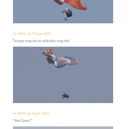
Le VRAC du 14 juin 2025
Tempo trop tôt et relâchée trop tôt!
Le VRAC du 8 juin 2025
“Shit Zone !”