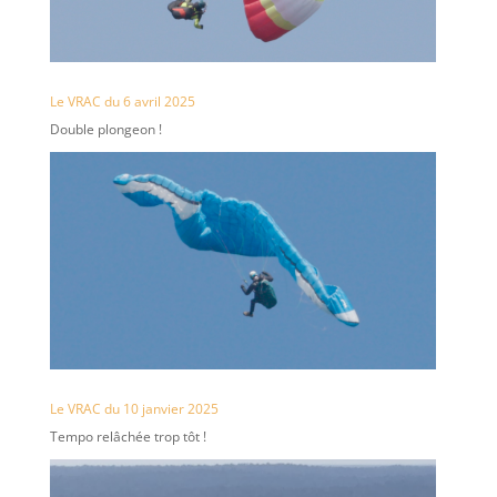
Le VRAC du 6 avril 2025
Double plongeon !
Le VRAC du 10 janvier 2025
Tempo relâchée trop tôt !