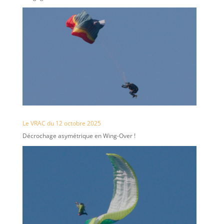
Le VRAC du 12 octobre 2025
Décrochage asymétrique en Wing-Over !