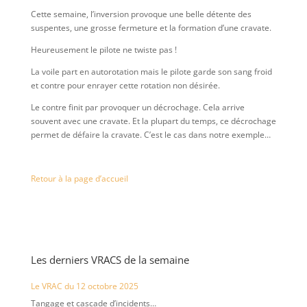
Cette semaine, l’inversion provoque une belle détente des
suspentes, une grosse fermeture et la formation d’une cravate.
Heureusement le pilote ne twiste pas !
La voile part en autorotation mais le pilote garde son sang froid
et contre pour enrayer cette rotation non désirée.
Le contre finit par provoquer un décrochage. Cela arrive
souvent avec une cravate. Et la plupart du temps, ce décrochage
permet de défaire la cravate. C’est le cas dans notre exemple…
Retour à la page d’accueil
Les derniers VRACS de la semaine
Le VRAC du 12 octobre 2025
Tangage et cascade d’incidents…